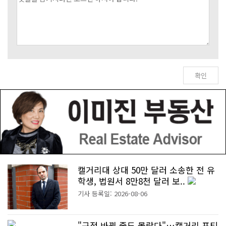
캘거리대 상대 50만 달러 소송한 전 유
학생, 법원서 8만8천 달러 보..
기사 등록일: 2026-08-06
"규정 바뀐 줄도 몰랐다"…캘거리 포티