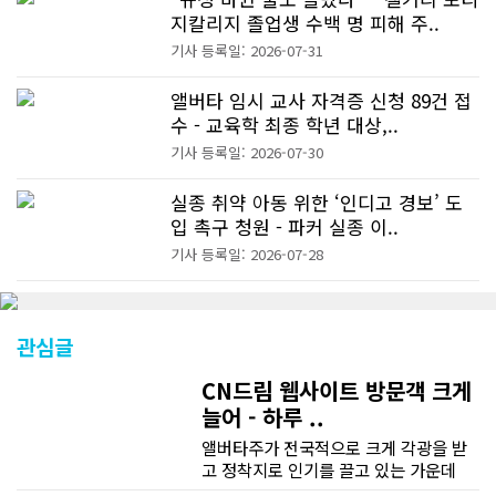
지칼리지 졸업생 수백 명 피해 주..
기사 등록일: 2026-07-31
앨버타 임시 교사 자격증 신청 89건 접
수 - 교육학 최종 학년 대상,..
기사 등록일: 2026-07-30
실종 취약 아동 위한 ‘인디고 경보’ 도
입 촉구 청원 - 파커 실종 이..
기사 등록일: 2026-07-28
관심글
CN드림 웹사이트 방문객 크게
늘어 - 하루 ..
앨버타주가 전국적으로 크게 각광을 받
고 정착지로 인기를 끌고 있는 가운데
CN드림 웹사이트 방문자수가 크게 늘었