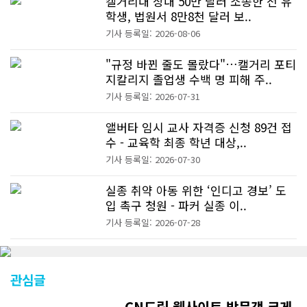
캘거리대 상대 50만 달러 소송한 전 유
학생, 법원서 8만8천 달러 보..
기사 등록일: 2026-08-06
"규정 바뀐 줄도 몰랐다"…캘거리 포티
지칼리지 졸업생 수백 명 피해 주..
기사 등록일: 2026-07-31
앨버타 임시 교사 자격증 신청 89건 접
수 - 교육학 최종 학년 대상,..
기사 등록일: 2026-07-30
실종 취약 아동 위한 ‘인디고 경보’ 도
입 촉구 청원 - 파커 실종 이..
기사 등록일: 2026-07-28
관심글
CN드림 웹사이트 방문객 크게