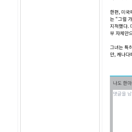
한편, 미국
는 “그럴 
지적했다. 
부 자체만으
그녀는 특히
만, 캐나다
나도 한