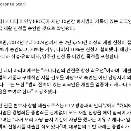
ronto Star)
자) 캐나다 이민부(IRCC)가 지난 10년간 형사범죄 기록이 있는 외국인 
국 재활 신청을 승인한 것으로 확인됐다.
르면, 2014년부터 2024년까지 총 2만5,350건 이상의 재활 신청이
70%가 승인되고, 20%는 거부, 나머지 10%는 신청이 철회됐다. 해당
니라 취업·유학 비자, 영주권 신청 등 다양한 목적을 포함한다.
변인 레미 라리비에르는 “캐나다인의 안전은 항상 최우선”이라며 “재활
법적 기준과 구체적인 사실 검토를 바탕으로 숙련된 이민 담당자에 
다. 그는 또한 “범죄 전력이 있는 외국인은 재활을 입증하고 캐나다 
음을 보여야 한다”고 강조했다.
민 전문 변호사 샹탈 데슬로주스는 CTV 방송과의 인터뷰에서 “해외
사람은 경범죄든 중범죄든 관계없이 모두 재활 신청을 해야 입국이 
그녀는 “과거 오리 사냥 금지 기간에 사냥을 했다는 이유로 캐나다 
객의 신청서를 제출한 적도 있다”며, 대부분의 위반 사례는 중범죄가