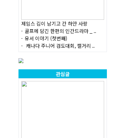
제임스 김이 남기고 간 하얀 사랑
골프에 담긴 한편의 인간드라마 _ ..
유서 이야기 (첫번째)
캐나다 주니어 검도대회, 캘거리 ..
관심글