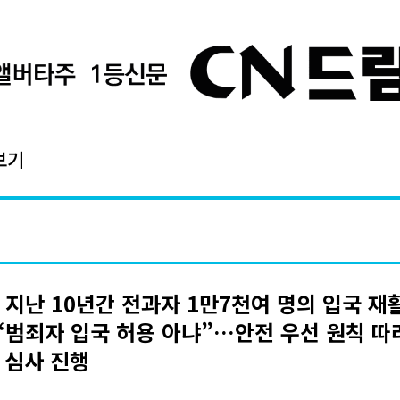
보기
 지난 10년간 전과자 1만7천여 명의 입국 재
 “범죄자 입국 허용 아냐”…안전 우선 원칙 따
 심사 진행