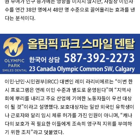
권 부여가 인구 증가에는 영향을 미치지 않지만, 사실상 이민자
수를 연간 38만 명에서 48만 명 수준으로 끌어올리는 효과를 낸
다는 분석이다.
이민·난민·시민권부(IRCC) 대변인 레미 라리비에르는 “이번 한
시 프로그램은 연례 이민 수준과 별도로 운영된다”며 “지역사
회에 뿌리를 내리고 주요 산업에 기여한 노동자들이 우선 대상
이 될 것”이라고 설명했다. 보호대상자는 일반 외국인 유학생이
나 근로자와 달리 임시 체류 허가를 가진 인원이 아니며, “캐나
다의 보호가 꼭 필요한 이들에게 조속히 영구적 지위를 부여하
기 위한 조치”라고 덧붙였다.