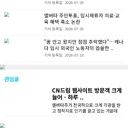
기사 등록일: 2026-07-29
앨버타 주민투표, 임시체류자 의료·교
육 혜택 축소 논란
기사 등록일: 2026-07-20
"꿈 안고 왔지만 점점 추락했다"…캐나
다 임시 외국인 노동자의 씁쓸한 ..
기사 등록일: 2026-07-18
관심글
CN드림 웹사이트 방문객 크게
늘어 - 하루 ..
앨버타주가 전국적으로 크게 각광을 받
고 정착지로 인기를 끌고 있는 가운데
CN드림 웹사이트 방문자수가 크게 늘었
다. 약 7~8년전까지만 해도 본지 첫화면
조회건수가 하루 평균 3500건 정도였으