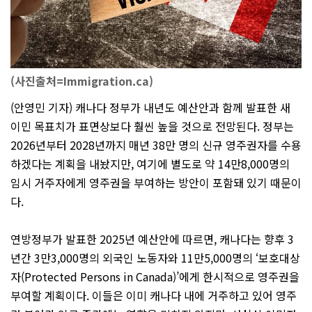
(사진출처=Immigration.ca)
(안영민 기자) 캐나다 정부가 내년도 예산안과 함께 발표한 새
이민 목표치가 표면상보다 훨씬 높을 것으로 전망된다. 정부는
2026년부터 2028년까지 매년 38만 명의 신규 영주권자를 수용
하겠다는 계획을 내놨지만, 여기에 별도로 약 14만8,000명의
임시 거주자에게 영주권을 부여하는 방안이 포함돼 있기 때문이
다.
연방정부가 발표한 2025년 예산안에 따르면, 캐나다는 향후 3
년간 3만3,000명의 외국인 노동자와 11만5,000명의 ‘보호대상
자(Protected Persons in Canada)’에게 한시적으로 영주권을
부여할 계획이다. 이들은 이미 캐나다 내에 거주하고 있어 영주