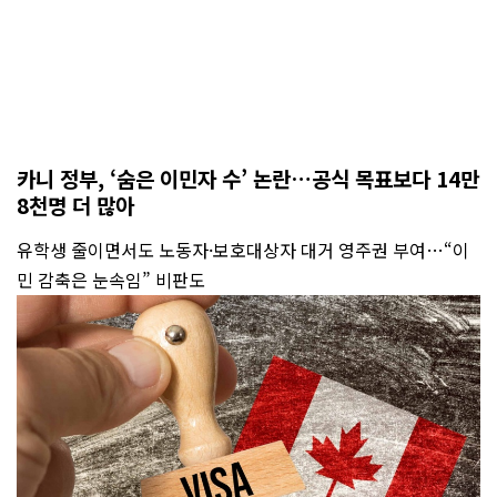
카니 정부, ‘숨은 이민자 수’ 논란…공식 목표보다 14만
8천명 더 많아
유학생 줄이면서도 노동자·보호대상자 대거 영주권 부여…“이
민 감축은 눈속임” 비판도