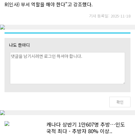
R(인사) 부서 역할을 해야 한다”고 강조했다.
기사 등록일: 2025-11-18
나도 한마디
캐나다 상반기 1만607명 추방…인도
국적 최다 - 추방자 80% 이상..