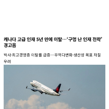
캐나다 고급 인재 5년 만에 이탈…‘구멍 난 인재 전략’
경고음
박사·최고경영층 이탈률 급증…무역다변화·생산성 목표 차질
우려