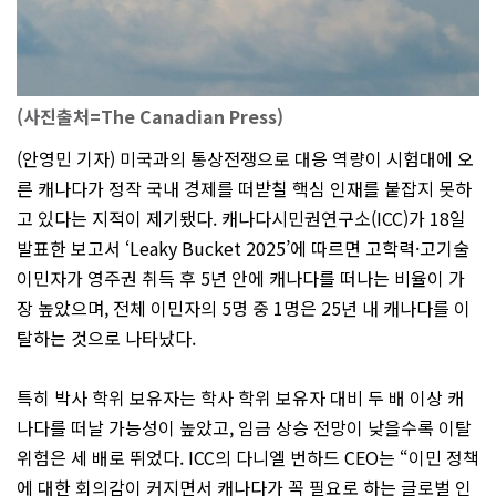
(사진출처=The Canadian Press)
(안영민 기자) 미국과의 통상전쟁으로 대응 역량이 시험대에 오
른 캐나다가 정작 국내 경제를 떠받칠 핵심 인재를 붙잡지 못하
고 있다는 지적이 제기됐다. 캐나다시민권연구소(ICC)가 18일
발표한 보고서 ‘Leaky Bucket 2025’에 따르면 고학력·고기술
이민자가 영주권 취득 후 5년 안에 캐나다를 떠나는 비율이 가
장 높았으며, 전체 이민자의 5명 중 1명은 25년 내 캐나다를 이
탈하는 것으로 나타났다.
특히 박사 학위 보유자는 학사 학위 보유자 대비 두 배 이상 캐
나다를 떠날 가능성이 높았고, 임금 상승 전망이 낮을수록 이탈
위험은 세 배로 뛰었다. ICC의 다니엘 번하드 CEO는 “이민 정책
에 대한 회의감이 커지면서 캐나다가 꼭 필요로 하는 글로벌 인