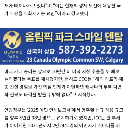
재가 빠져나가고 있다”며 “이는 현재의 경제 도전에 대응할 국
가 역량을 약화시키는 요인”이라고 경고했다.
마크 카니 총리는 앞으로 10년간 비 미국 시장 수출을 두 배로
늘리겠다는 목표를 제시했지만, 번하드 CEO는 “해외 인프라·제
조·건설 경험을 가진 핵심 인재가 이탈하면 캐나다의 무역 다변
화 전략도 타격을 받을 수밖에 없다”고 지적했다.
연방정부는 ‘2025 이민 연례보고서’에서 영주권 신규 허용 규모
를 향후 3년간 38만 명으로 유지하기로 했지만, ICC는 현 추세
가 이어지면 2031년까지 2만2441명의 이민자가 캐나다를 떠