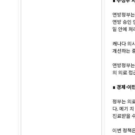
연방정부는 
연방 승인 
일 안에 처
캐나다 의사
개선하는 중
연방정부는 
의 의료 접
∎ 경제·이
정부는 의료
다. 메기 
진료받을 수
이번 정책은