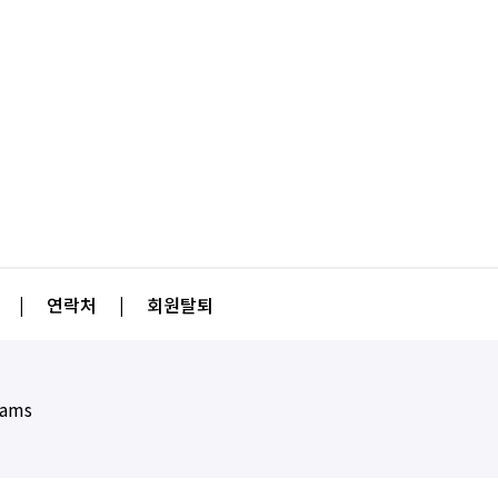
|
연락처
|
회원탈퇴
eams