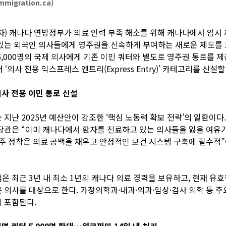
migration.ca)
자) 캐나다 연방정부가 의료 인력 부족 해소를 위해 캐나다에서 임시
있는 외국인 의사들에게 영주권을 신속하게 부여하는 새로운 제도를 
5,000명의 국제 의사에게 기존 이민 쿼터와 별도로 영주권 통로를 제
 ‘의사 전용 익스프레스 엔트리(Express Entry)’ 카테고리를 신설
의사 전용 이민 통로 신설
 지난 2025년 예산안이 강조한 ‘핵심 노동력 확보 전략’의 일환이다.
장관은 “이미 캐나다에서 환자를 진료하고 있는 의사들을 잃을 여유
주 정착은 의료 공백을 채우고 안정적인 보건 시스템 구축에 필수적
은 최근 3년 내 최소 1년의 캐나다 의료 경력을 보유하고, 현재 유
 의사를 대상으로 한다. 가정의학과·내과·외과·임상·검사 의학 등 
 포함된다.
지명 쿼터 5,000명 확대…워크퍼밋 14일 내 처리