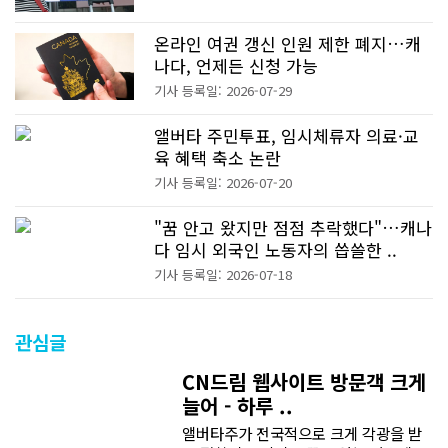
온라인 여권 갱신 인원 제한 폐지…캐
나다, 언제든 신청 가능
기사 등록일: 2026-07-29
앨버타 주민투표, 임시체류자 의료·교
육 혜택 축소 논란
기사 등록일: 2026-07-20
"꿈 안고 왔지만 점점 추락했다"…캐나
다 임시 외국인 노동자의 씁쓸한 ..
기사 등록일: 2026-07-18
관심글
CN드림 웹사이트 방문객 크게
늘어 - 하루 ..
앨버타주가 전국적으로 크게 각광을 받