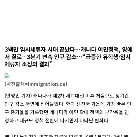
3백만 임시체류자 시대 끝났다…캐나다 이민정책, 양에
서 질로 - 3분기 연속 인구 감소…“급증한 유학생·임시
체류자 조정의 결과”
(사진출처=Immigration.ca)
(안영민 기자) 캐나다가 제2차 세계대전 이후 처음으로 장기간
인구 감소 국면에 접어들었다. 한때 선진국 가운데 가장 빠른 인
구 증가율을 기록했던 캐나다가 이민 확대 정책의 부작용을 인
정하고 대규모 정책 전환에 나서면서 나타난 변화다.
캐나다 통계청이 발표한 자료에 따르면 올해 1분기(1~3월) 캐