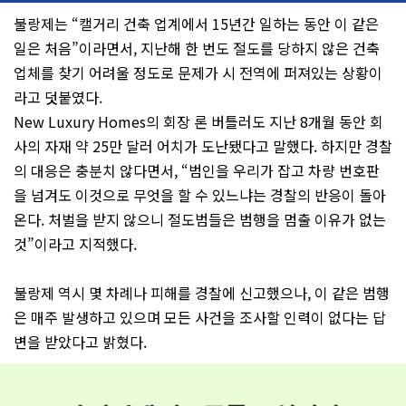
불랑제는 “캘거리 건축 업계에서 15년간 일하는 동안 이 같은
일은 처음”이라면서, 지난해 한 번도 절도를 당하지 않은 건축
업체를 찾기 어려울 정도로 문제가 시 전역에 퍼져있는 상황이
라고 덧붙였다.
New Luxury Homes의 회장 론 버틀러도 지난 8개월 동안 회
사의 자재 약 25만 달러 어치가 도난됐다고 말했다. 하지만 경찰
의 대응은 충분치 않다면서, “범인을 우리가 잡고 차량 번호판
을 넘겨도 이것으로 무엇을 할 수 있느냐는 경찰의 반응이 돌아
온다. 처벌을 받지 않으니 절도범들은 범행을 멈출 이유가 없는
것”이라고 지적했다.
불랑제 역시 몇 차례나 피해를 경찰에 신고했으나, 이 같은 범행
은 매주 발생하고 있으며 모든 사건을 조사할 인력이 없다는 답
변을 받았다고 밝혔다.