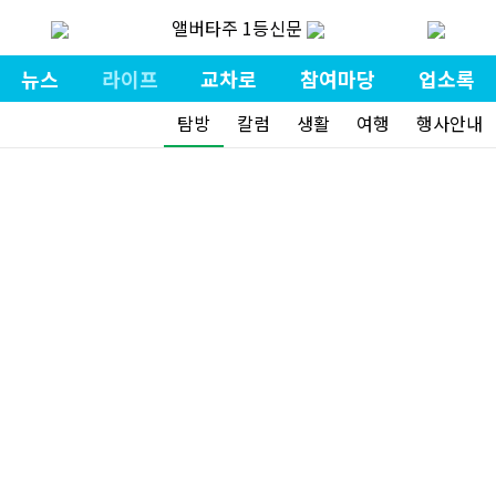
앨버타주 1등신문
뉴스
라이프
교차로
참여마당
업소록
탐방
칼럼
생활
여행
행사안내