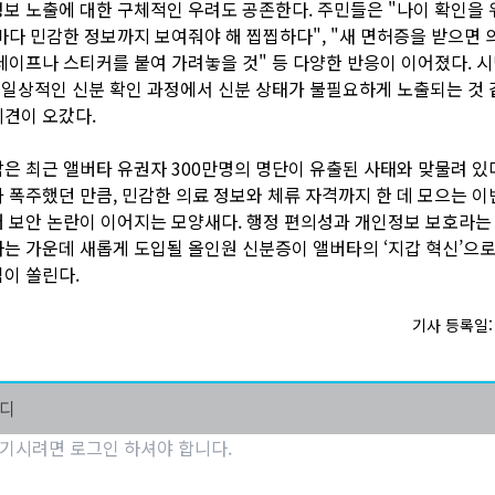
보 노출에 대한 구체적인 우려도 공존한다. 주민들은 "나이 확인을 
마다 민감한 정보까지 보여줘야 해 찝찝하다", "새 면허증을 받으면 
테이프나 스티커를 붙여 가려놓을 것" 등 다양한 반응이 이어졌다. 
"일상적인 신분 확인 과정에서 신분 상태가 불필요하게 노출되는 것 
견이 오갔다.
은 최근 앨버타 유권자 300만명의 명단이 유출된 사태와 맞물려 있
 폭주했던 만큼, 민감한 의료 정보와 체류 자격까지 한 데 모으는 이
 보안 논란이 이어지는 모양새다. 행정 편의성과 개인정보 보호라는
는 가운데 새롭게 도입될 올인원 신분증이 앨버타의 ‘지갑 혁신’으로
이 쏠린다.
기사 등록일: 2
마디