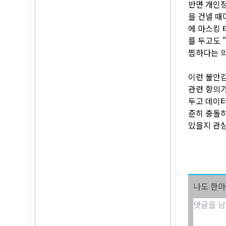
반면 개인정
을 건넬 때
에 마스킹 
를 두고도 
찝하다는 의
이런 불안감
관련 항의가
두고 데이터
준히 충돌하
있을지 관심
나도 한