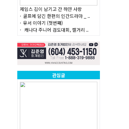
제임스 김이 남기고 간 하얀 사랑
골프에 담긴 한편의 인간드라마 _ ..
유서 이야기 (첫번째)
캐나다 주니어 검도대회, 캘거리 ..
관심글