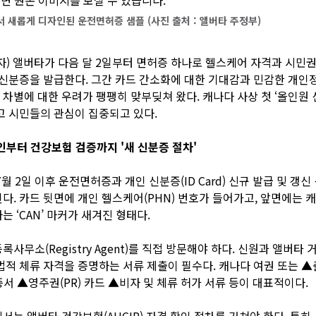
 새롭게 디자인된 운전면허증 샘플 (사진 출처 : 앨버타 주정부)
자) 앨버타가 다음 달 2일부터 면허증 하나로 헬스케어 자격과 시민권
 신분증을 발급한다. 그간 카드 간소화에 대한 기대감과 민감한 개인
차별에 대한 우려가 팽팽히 맞부딪쳐 왔다. 캐나다 사상 첫 ‘올인원 
고 시민들의 관심이 집중되고 있다.
인부터 건강보험 검증까지 '새 신분증 절차'
7월 2일 이후 운전면허증과 개인 신분증(ID Card) 신규 발급 및 갱
다. 카드 뒷면에 개인 헬스케어(PHN) 번호가 들어가고, 앞면에는 
는 ‘CAN’ 마커가 새겨진 형태다.
사무소(Registry Agent)를 직접 방문해야 하다. 신원과 앨버타 거
법적 체류 자격을 증명하는 서류 제출이 필수다. 캐나다 여권 또는 
서 ▲영주권(PR) 카드 ▲비자 및 체류 허가 서류 등이 대표적이다.
서는 앨버타 건강보험(AHCIP) 자격 확인 절차를 거쳐야 한다. 특