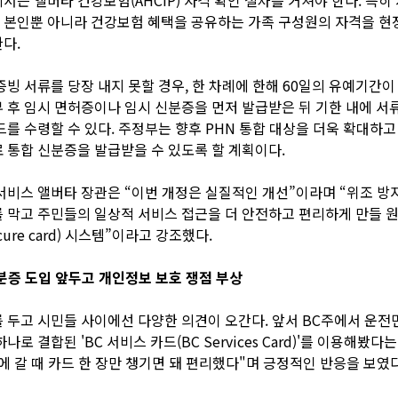
 본인뿐 아니라 건강보험 혜택을 공유하는 가족 구성원의 자격을 현
다.
증빙 서류를 당장 내지 못할 경우, 한 차례에 한해 60일의 유예기간이
 후 임시 면허증이나 임시 신분증을 먼저 발급받은 뒤 기한 내에 서
드를 수령할 수 있다. 주정부는 향후 PHN 통합 대상을 더욱 확대하고
 통합 신분증을 발급받을 수 있도록 할 계획이다.
서비스 앨버타 장관은 “이번 개정은 실질적인 개선”이라며 “위조 방
 막고 주민들의 일상적 서비스 접근을 더 안전하고 편리하게 만들 원
ecure card) 시스템”이라고 강조했다.
분증 도입 앞두고 개인정보 보호 쟁점 부상
 두고 시민들 사이에선 다양한 의견이 오간다. 앞서 BC주에서 운전
나로 결합된 'BC 서비스 카드(BC Services Card)'를 이용해봤다
에 갈 때 카드 한 장만 챙기면 돼 편리했다"며 긍정적인 반응을 보였다