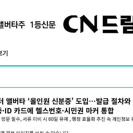
보기
 앨버타 ‘올인원 신분증’ 도입…발급 절차와
증·ID 카드에 헬스번호·시민권 마커 통합
방문 필수, 서류 미비 시 60일 유예 , 행정 효율화 추진 속 개인정보