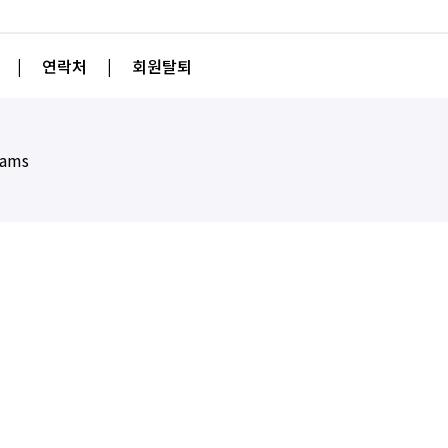
|
연락처
|
회원탈퇴
eams