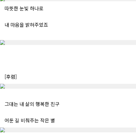
따뜻한 눈빛 하나로
내 마음을 밝혀주었죠
[후렴]
그대는 내 삶의 행복한 친구
어둔 길 비춰주는 작은 별