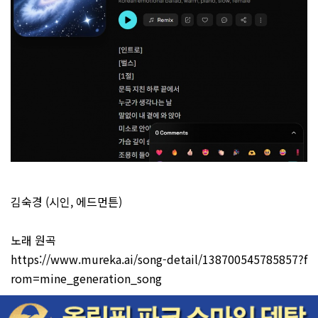
김숙경 (시인, 에드먼튼)
노래 원곡
https://www.mureka.ai/song-detail/138700545785857?f
rom=mine_generation_song