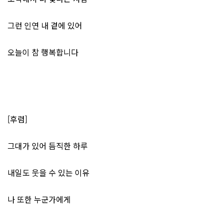
그런 인연 내 곁에 있어
오늘이 참 행복합니다
[후렴]
그대가 있어 듬직한 하루
내일도 웃을 수 있는 이유
나 또한 누군가에게