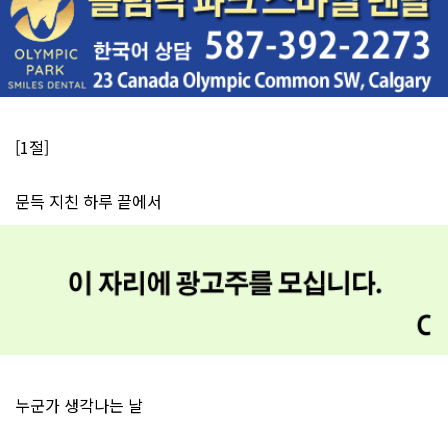
[1절]
문득 지친 하루 끝에서
누군가 생각나는 날