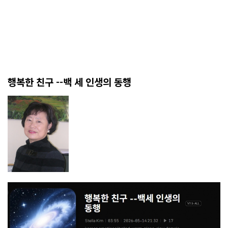
행복한 친구 --백 세 인생의 동행