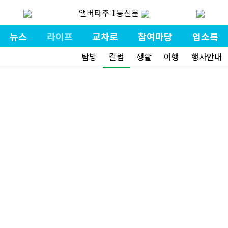
앨버타주 1등신문
뉴스
라이프
교차로
참여마당
업소록
탐방
칼럼
생활
여행
행사안내