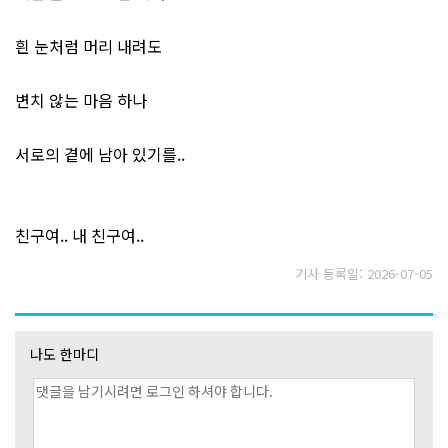
흰 눈처럼 머리 내려도
변치 않는 마음 하나
서로의 곁에 남아 있기를..
친구여.. 내 친구여..
기사 등록일: 2026-07-05
나도 한마디