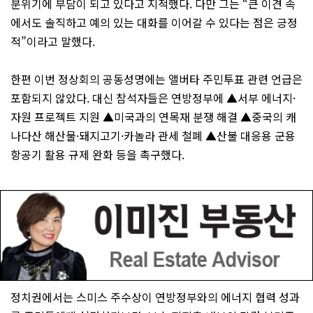
분위기에 부담이 되고 있다고 지적했다. 다만 그는 “큰 이견 속
에서도 솔직하고 예의 있는 대화를 이어갈 수 있다는 점은 긍정
적”이라고 말했다.
한편 이번 정상회의 공동성명에는 앨버타 주민투표 관련 언급은
포함되지 않았다. 대신 참석자들은 연방정부에 ▲서부 에너지·
자원 프로젝트 지원 ▲미국과의 연목재 분쟁 해결 ▲중국의 캐
나다산 해산물·돼지고기·카놀라 관세 철폐 ▲산불 대응용 군용
항공기 활용 규제 완화 등을 촉구했다.
정치권에서는 스미스 주수상이 연방정부와의 에너지 협력 성과