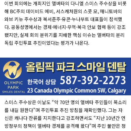
이번 회의에는 개최지인 앨버타의 다니엘 스미스 주수상을 비롯
해 BC주의 데이비드 에비, 서스캐처원의 스콧 모, 매니토바의
와브 키뉴 주수상과 북서준주·유콘·누나부트 대표들이 참석했
다. 공동성명에서는 경제·에너지·무역·북극 안보 협력 등이 강조
됐지만, 실제 회의 분위기를 지배한 핵심 이슈는 앨버타의 분리
독립 주민투표 추진이었다는 평가가 나온다.
스미스 주수상은 이날도 “약 70만 명의 앨버타 주민들이 목소리
를 내길 원한다”며 주민투표 추진 방침을 재확인했다. 그는 자
신은 캐나다 잔류를 지지한다고 강조하면서도 “지난 10년간 연
방정부의 정책이 앨버타 경제를 공격해 왔다”며 주민 불만은 정