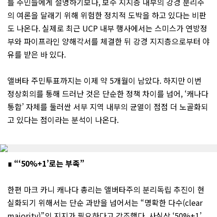
를 주민들에게 설명하기보다, 보수 지지층 내부의 강경 분리주
의 여론을 달래기 위해 위험한 정치적 도박을 하고 있다는 비판
도 나온다. 실제로 최근 UCP 내부 행사에서는 스미스가 연방정
부와 파이프라인 양해각서를 체결한 뒤 강경 지지층으로부터 야
유를 받은 바 있다.
앨버타 주민투표까지는 이제 약 5개월이 남았다. 하지만 이번
정상회의를 통해 드러난 것은 단순한 정책 차이를 넘어, ‘캐나다
통합’ 자체를 둘러싼 서부 지역 내부의 균열이 점점 더 노골화되
고 있다는 점이라는 분석이 나온다.
∎ “‘50%+1’로는 부족”
한편 마크 카니 캐나다 총리는 앨버타주의 분리독립 추진이 현
실화되기 위해서는 단순 과반을 넘어서는 “명확한 다수(clear
majority)”의 지지가 필요하다고 강조했다. 사실상 ‘50%+1’