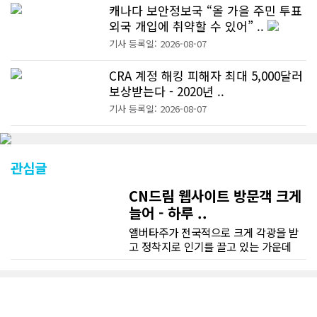
캐나다 보안정보국 “올 가을 주민 투표
외국 개입에 취약할 수 있어” ..
기사 등록일: 2026-08-07
CRA 계정 해킹 피해자 최대 5,000달러
보상받는다 - 2020년 ..
기사 등록일: 2026-08-07
관심글
CN드림 웹사이트 방문객 크게
늘어 - 하루 ..
앨버타주가 전국적으로 크게 각광을 받
고 정착지로 인기를 끌고 있는 가운데
CN드림 웹사이트 방문자수가 크게 늘었
다. 약 7~8년전까지만 해도 본지 첫화면
조회건수가 하루 평균 3500건 정도였으
나 최근에는 하루 평균 4만1천건을 기록
하고 있다. 2월 15일부터 3월 15일까지