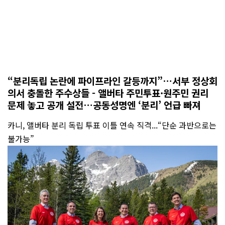
“분리독립 논란에 파이프라인 갈등까지”…서부 정상회
의서 충돌한 주수상들 - 앨버타 주민투표·원주민 권리
문제 놓고 공개 설전…공동성명엔 ‘분리’ 언급 빠져
카니, 앨버타 분리 독립 투표 이틀 연속 직격...“단순 과반으로는
불가능”