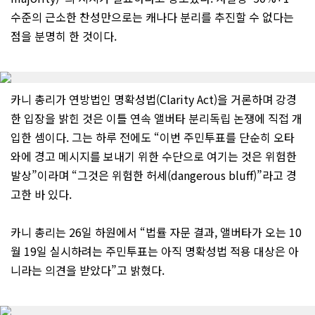
수준의 근소한 찬성만으로는 캐나다 분리를 추진할 수 없다는
점을 분명히 한 것이다.
카니 총리가 연방법인 명확성법(Clarity Act)을 거론하며 강경
한 입장을 밝힌 것은 이틀 연속 앨버타 분리독립 논쟁에 직접 개
입한 셈이다. 그는 하루 전에도 “이번 주민투표를 단순히 오타
와에 경고 메시지를 보내기 위한 수단으로 여기는 것은 위험한
발상”이라며 “그것은 위험한 허세(dangerous bluff)”라고 경
고한 바 있다.
카니 총리는 26일 하원에서 “법률 자문 결과, 앨버타가 오는 10
월 19일 실시하려는 주민투표는 아직 명확성법 적용 대상은 아
니라는 의견을 받았다”고 밝혔다.