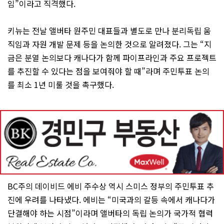
임”이라고 직격했다.
키뉴는 전날 앨버타 원주민 대표들과 별도로 만나 분리독립 움
직임과 자원 개발 문제 등을 논의한 것으로 알려졌다. 그는 “지
금은 분열 논의보다 캐나다가 함께 파이프라인과 주요 프로젝트
를 추진할 수 있다는 점을 보여줘야 할 때”라며 주민투표 논의
를 최소 1년 미룰 것을 촉구했다.
BC주의 데이비드 에비 주수상 역시 스미스 정부의 주민투표 추
진에 우려를 나타냈다. 에비는 “미국과의 갈등 속에서 캐나다가
단결해야 하는 시점”이라며 앨버타의 독립 논의가 국가적 협력