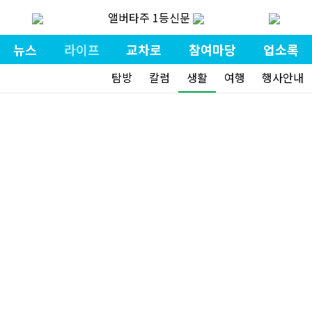
앨버타주 1등신문
뉴스
라이프
교차로
참여마당
업소록
탐방
칼럼
생활
여행
행사안내