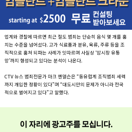
업계와 경찰에 따르면 최근 절도 범죄는 단순히 음식 몇 개를 훔
치는 수준을 넘어섰다. 고가 식료품과 분유, 육류, 주류 등을 조
직적으로 훔쳐 되파는 사례가 잇따르며 사실상 ‘암시장 유통
망’까지 형성되고 있다는 분석이 나온다.
CTV 뉴스 범죄전문가 마크 멘델슨은 “동유럽계 조직범죄 세력
까지 개입한 정황이 있다”며 “대도시만의 문제가 아니라 전국
적으로 벌어지고 있다”고 말했다.