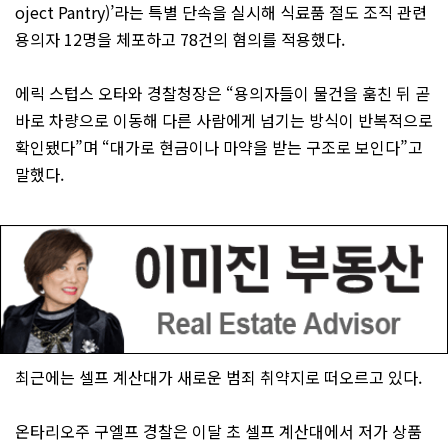
oject Pantry)’라는 특별 단속을 실시해 식료품 절도 조직 관련
용의자 12명을 체포하고 78건의 혐의를 적용했다.
에릭 스텁스 오타와 경찰청장은 “용의자들이 물건을 훔친 뒤 곧
바로 차량으로 이동해 다른 사람에게 넘기는 방식이 반복적으로
확인됐다”며 “대가로 현금이나 마약을 받는 구조로 보인다”고
말했다.
최근에는 셀프 계산대가 새로운 범죄 취약지로 떠오르고 있다.
온타리오주 구엘프 경찰은 이달 초 셀프 계산대에서 저가 상품