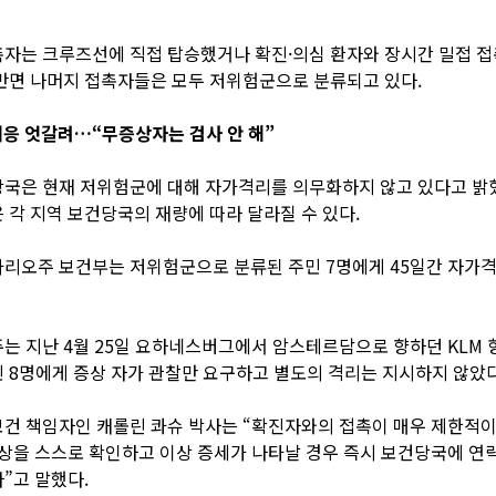
자는 크루즈선에 직접 탑승했거나 확진·의심 환자와 장시간 밀접 
반면 나머지 접촉자들은 모두 저위험군으로 분류되고 있다.
대응 엇갈려…“무증상자는 검사 안 해”
국은 현재 저위험군에 대해 자가격리를 의무화하지 않고 있다고 밝혔
 각 지역 보건당국의 재량에 따라 달라질 수 있다.
리오주 보건부는 저위험군으로 분류된 주민 7명에게 45일간 자가
는 지난 4월 25일 요하네스버그에서 암스테르담으로 향하던 KLM 
 8명에게 증상 자가 관찰만 요구하고 별도의 격리는 지시하지 않았다
건 책임자인 캐롤린 콰슈 박사는 “확진자와의 접촉이 매우 제한적
상을 스스로 확인하고 이상 증세가 나타날 경우 즉시 보건당국에 연
”고 말했다.