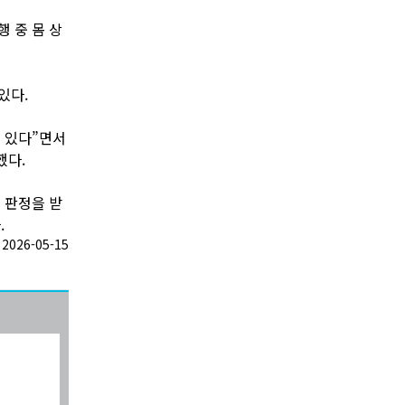
 중 몸 상
있다.
 있다”면서
했다.
성 판정을 받
.
026-05-15