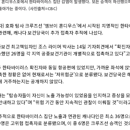
V 혼디우스호에서 한타바이러스 집단 감염이 발생했다. 모든 승객이 하선했으며
아가는 중이다. (사진출처=CBC)
자) 호화 탐사 크루즈선 ‘엠브이 혼디우스’에서 시작된 치명적인 한
관련해, 캐나다 보건당국이 추가 접촉자 추적에 나섰다.
보건 최고책임자인 조스 라이머 박사는 14일 기자회견에서 “확진자
했던 26명을 각 지역 공중보건기관이 개별적으로 접촉하고 있다”고
 한타바이러스 확진자와 동일 항공편에 있었지만, 가까운 좌석에 
촉한 정황은 없어 현재로서는 ‘저위험군’으로 분류됐다. 보건당국은 
에 거주하는지는 공개하지 않았다.
사는 “탑승자들이 자신이 노출 가능성이 있었음을 인지하고 증상을 
안내하고 있다”며 “위험 기간 동안 지속적인 관찰이 이뤄질 것”이라
추적으로 한타바이러스 집단 노출과 연관된 캐나다인은 최소 36명으
9명은 고위험 접촉자로 분류됐으며, 이 중 6명은 크루즈선 승객인 