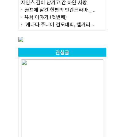
제임스 김이 남기고 간 하얀 사랑
골프에 담긴 한편의 인간드라마 _ ..
유서 이야기 (첫번째)
캐나다 주니어 검도대회, 캘거리 ..
관심글