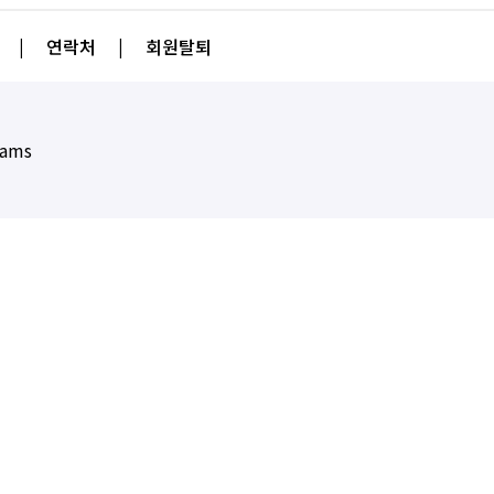
|
연락처
|
회원탈퇴
eams