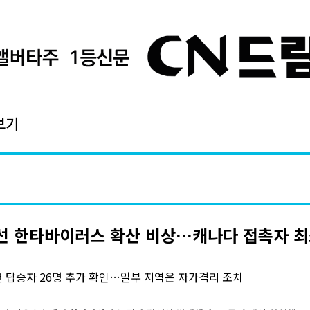
보기
 한타바이러스 확산 비상…캐나다 접촉자 최소
 탑승자 26명 추가 확인…일부 지역은 자가격리 조치