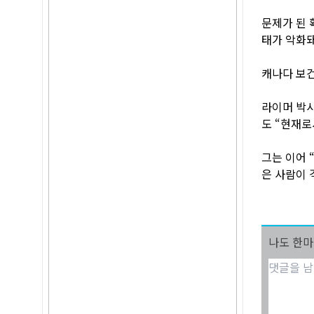
문제가 된 
태가 악화돼
캐나다 보건
라이머 박사
도 “현재로
그는 이어 “
은 사람이 
나도 한