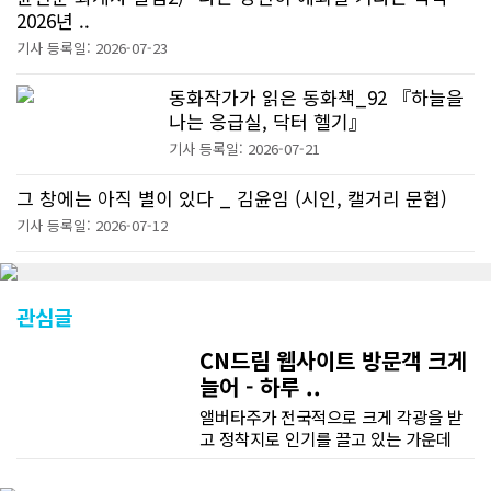
2026년 ..
기사 등록일: 2026-07-23
동화작가가 읽은 동화책_92 『하늘을
나는 응급실, 닥터 헬기』
기사 등록일: 2026-07-21
그 창에는 아직 별이 있다 _ 김윤임 (시인, 캘거리 문협)
기사 등록일: 2026-07-12
관심글
CN드림 웹사이트 방문객 크게
늘어 - 하루 ..
앨버타주가 전국적으로 크게 각광을 받
고 정착지로 인기를 끌고 있는 가운데
CN드림 웹사이트 방문자수가 크게 늘었
다. 약 7~8년전까지만 해도 본지 첫화면