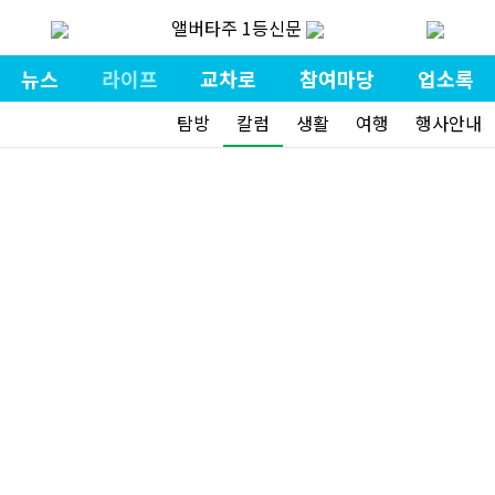
앨버타주 1등신문
뉴스
라이프
교차로
참여마당
업소록
탐방
칼럼
생활
여행
행사안내