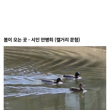
봄이 오는 곳 - 시인 안병희 (캘거리 문협)