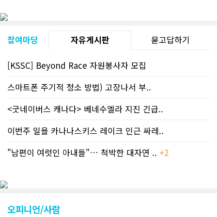
참여마당
자유게시판
묻고답하기
[KSSC] Beyond Race 자원봉사자 모집
스마트폰 주기적 청소 방법) 고장나서 부..
<굿네이버스 캐나다> 베네수엘라 지진 긴급..
이번주 일욜 카나나스키스 레이크 인근 싸레..
"남편이 여럿인 아내들"… 척박한 대자연 ..
+2
오피니언/사람