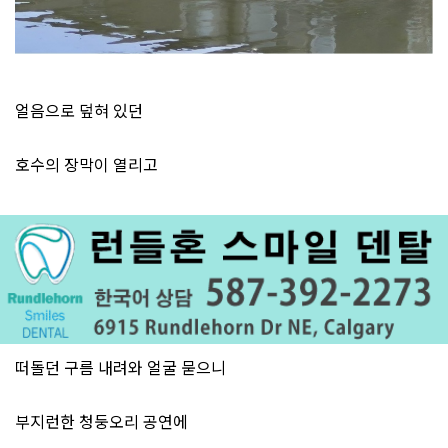
얼음으로 덮혀 있던
호수의 장막이 열리고
떠돌던 구름 내려와 얼굴 묻으니
부지런한 청둥오리 공연에