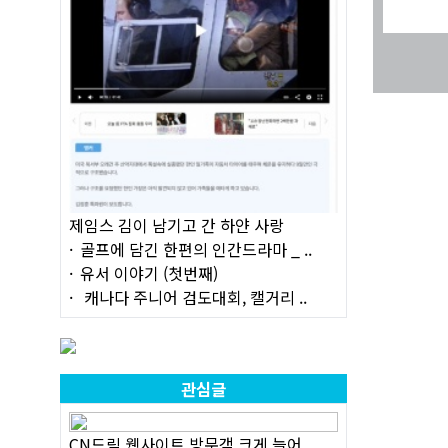
제임스 김이 남기고 간 하얀 사랑
골프에 담긴 한편의 인간드라마 _ ..
유서 이야기 (첫번째)
캐나다 주니어 검도대회, 캘거리 ..
관심글
CN드림 웹사이트 방문객 크게 늘어..