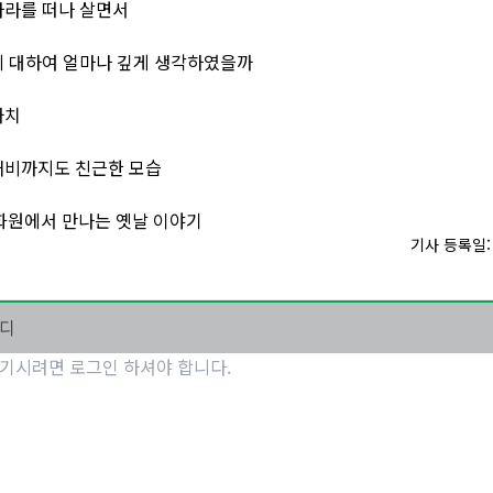
나라를 떠나 살면서
에 대하여 얼마나 깊게 생각하였을까
까치
깨비까지도 친근한 모습
화원에서 만나는 옛날 이야기
기사 등록일: 2
마디