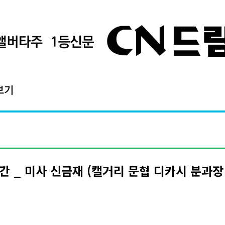
보기
간 _ 미사 신금재 (캘거리 문협 디카시 분과장 