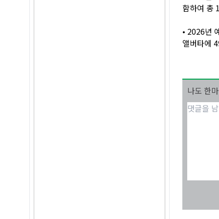
함하여 총 
• 2026
앨버타에 4
나도 한