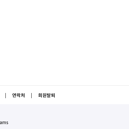
|
연락처
|
회원탈퇴
eams