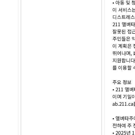
• 아동 및
이 서비스는
디스트레스
211 앨버
잘못된 접근
주민들은 익
이 계획은 
뛰어나며, 
지원합니다
를 이용할 
주요 정보
• 211 
이며 기밀이
ab.211
• 앨버타주
전하여 주 
• 2025년