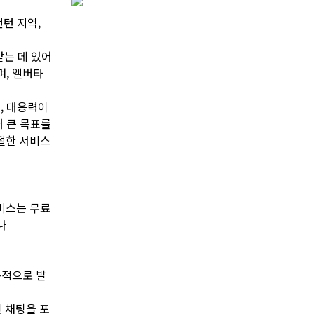
턴 지역,
받는 데 있어
며, 앨버타
, 대응력이
더 큰 목표를
절한 서비스
서비스는 무료
나
속적으로 발
인 채팅을 포