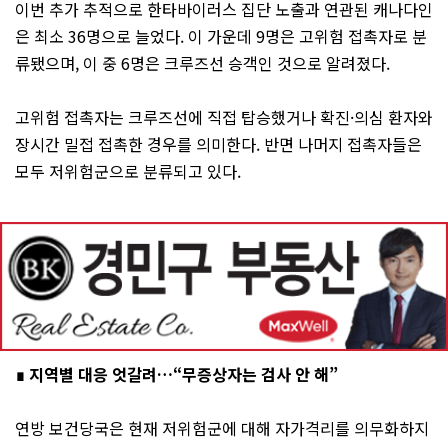
이번 추가 추적으로 한타바이러스 집단 노출과 연관된 캐나다인
은 최소 36명으로 늘었다. 이 가운데 9명은 고위험 접촉자로 분
류됐으며, 이 중 6명은 크루즈선 승객인 것으로 알려졌다.
고위험 접촉자는 크루즈선에 직접 탑승했거나 확진·의심 환자와
장시간 밀접 접촉한 경우를 의미한다. 반면 나머지 접촉자들은
모두 저위험군으로 분류되고 있다.
∎ 지역별 대응 엇갈려…“무증상자는 검사 안 해”
연방 보건당국은 현재 저위험군에 대해 자가격리를 의무화하지