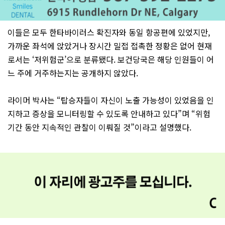
이들은 모두 한타바이러스 확진자와 동일 항공편에 있었지만,
가까운 좌석에 앉았거나 장시간 밀접 접촉한 정황은 없어 현재
로서는 ‘저위험군’으로 분류됐다. 보건당국은 해당 인원들이 어
느 주에 거주하는지는 공개하지 않았다.
라이머 박사는 “탑승자들이 자신이 노출 가능성이 있었음을 인
지하고 증상을 모니터링할 수 있도록 안내하고 있다”며 “위험
기간 동안 지속적인 관찰이 이뤄질 것”이라고 설명했다.