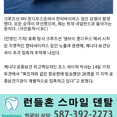
크루즈선 MV 혼디우스호에서 한타바이러스 집단 감염이 발생
했다. 모든 승객이 하선했으며, 배는 현재 네덜란드로 돌아가는
중이다. (사진출처=CBC)
(안영민 기자) 호화 탐사 크루즈선 ‘엠브이 혼디우스’에서 시작
된 치명적인 한타바이러스 집단 노출과 관련해, 캐나다 보건당
국이 추가 접촉자 추적에 나섰다.
캐나다 공중보건 최고책임자인 조스 라이머 박사는 14일 기자
회견에서 “확진자와 같은 항공편에 탑승했던 26명을 각 지역 공
중보건기관이 개별적으로 접촉하고 있다”고 밝혔다.