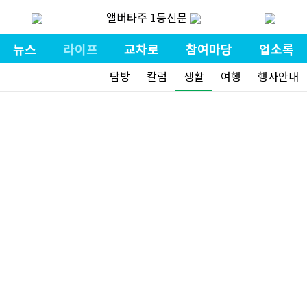
앨버타주 1등신문
뉴스
라이프
교차로
참여마당
업소록
탐방
칼럼
생활
여행
행사안내