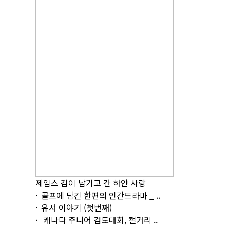
제임스 김이 남기고 간 하얀 사랑
골프에 담긴 한편의 인간드라마 _ ..
유서 이야기 (첫번째)
캐나다 주니어 검도대회, 캘거리 ..