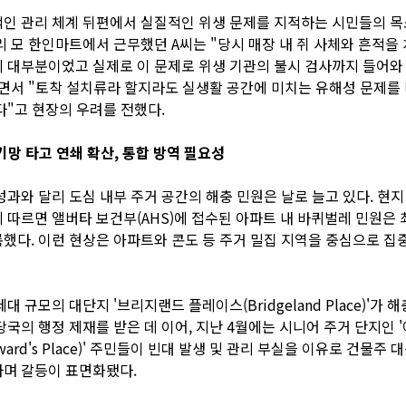
인 관리 체계 뒤편에서 실질적인 위생 문제를 지적하는 시민들의 
리 모 한인마트에서 근무했던 A씨는 "당시 매장 내 쥐 사체와 흔적을
 대부분이었고 실제로 이 문제로 위생 기관의 불시 검사까지 들어와
면서 "토착 설치류라 할지라도 실생활 공간에 미치는 유해성 문제를
다"고 현장의 우려를 전했다.
기망 타고 연쇄 확산, 통합 방역 필요성
성과와 달리 도심 내부 주거 공간의 해충 민원은 날로 늘고 있다. 현지
 따르면 앨버타 보건부(AHS)에 접수된 아파트 내 바퀴벌레 민원은 
했다. 이런 현상은 아파트와 콘도 등 주거 밀집 지역을 중심으로 집
대 규모의 대단지 '브리지랜드 플레이스(Bridgeland Place)'가 해
당국의 행정 제재를 받은 데 이어, 지난 4월에는 시니어 주거 단지인 
ard's Place)' 주민들이 빈대 발생 및 관리 부실을 이유로 건물주 
며 갈등이 표면화됐다.