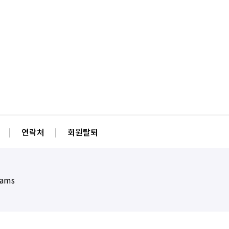
|
연락처
|
회원탈퇴
eams