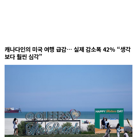
캐나다인의 미국 여행 급감… 실제 감소폭 42% “생각
보다 훨씬 심각”