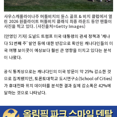
사우스캐롤라이나주 머틀비치의 듄스 골프 & 비치 클럽에서 열
린 2026 원플라이트 머틀비치 클래식 최종 라운드 동안 팬들이
사진을 찍고 있다. (사진출처=Getty Images)
(안영민 기자) 도널드 트럼프 미국 대통령의 관세 정책과 ‘캐나
다 51번째 주’ 발언 등에 대한 반감으로 확산된 캐나다인들의 미
국 여행 보이콧이 예상보다 훨씬 큰 영향을 미치고 있다는 분석
이 나왔다.
공식 통계상으로는 캐나다인의 미국 방문이 약 25% 감소한 것
으로 집계됐지만, 토론토대학교 도시연구소(School of Cities)
가 휴대전화 위치 데이터를 분석한 결과 실제 감소폭은 42%에
달하는 것으로 나타났다.