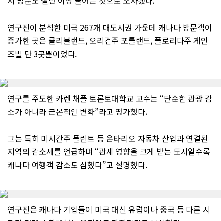
시 방문도 절반 이상 줄어든 것으로 조사됐다.
연구진이 분석한 미국 267개 대도시권 가운데 캐나다 방문객이
증가한 곳은 클리블랜드, 오리건주 포틀랜드, 플로리다주 게인
즈빌 단 3곳뿐이었다.
연구를 주도한 카렌 채플 토론토대학교 교수는 “단순한 관광 감
소가 아니라 근본적인 변화”라고 평가했다.
그는 특히 미시간주 플린트 등 온타리오 자동차 산업과 연결된
지역의 감소세를 언급하며 “관세 영향을 크게 받는 도시일수록
캐나다 여행객 감소도 심했다”고 설명했다.
연구진은 캐나다 기업들이 미국 대신 유럽이나 중국 등 다른 시