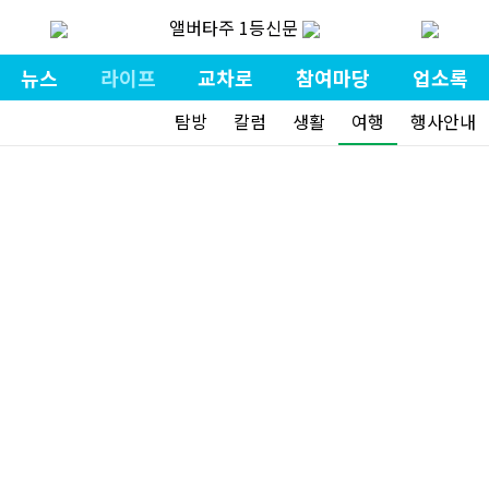
앨버타주 1등신문
뉴스
라이프
교차로
참여마당
업소록
탐방
칼럼
생활
여행
행사안내