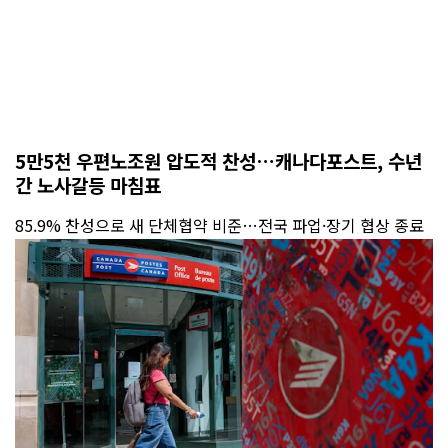
5만5천 우편노조원 압도적 찬성…캐나다포스트, 수년
간 노사갈등 마침표
85.9% 찬성으로 새 단체협약 비준…전국 파업·장기 협상 종료