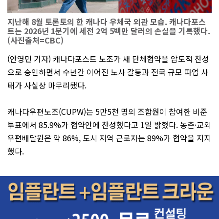
지난해 8월 토론토의 한 캐나다 우체국 외관 모습. 캐나다포스
트는 2026년 1분기에 세전 2억 5백만 달러의 손실을 기록했다.
(사진출처=CBC)
(안영민 기자) 캐나다포스트 노조가 새 단체협약을 압도적 찬성
으로 승인하면서 수년간 이어진 노사 갈등과 전국 규모 파업 사
태가 사실상 마무리됐다.
캐나다우편노조(CUPW)는 5만5천 명의 조합원이 참여한 비준
투표에서 85.9%가 협약안에 찬성했다고 1일 밝혔다. 농촌·교외
우편배달원은 약 86%, 도시 지역 근로자는 89%가 협약을 지지
했다.