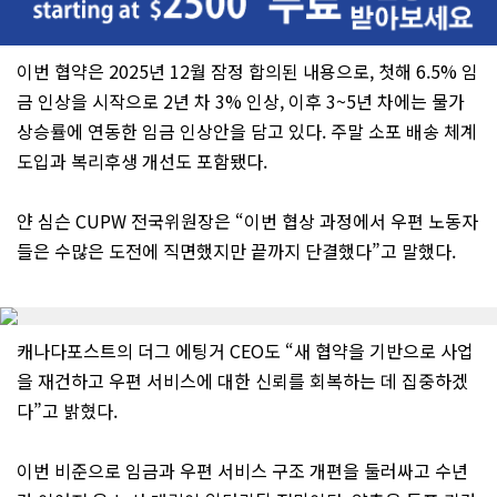
이번 협약은 2025년 12월 잠정 합의된 내용으로, 첫해 6.5% 임
금 인상을 시작으로 2년 차 3% 인상, 이후 3~5년 차에는 물가
상승률에 연동한 임금 인상안을 담고 있다. 주말 소포 배송 체계
도입과 복리후생 개선도 포함됐다.
얀 심슨 CUPW 전국위원장은 “이번 협상 과정에서 우편 노동자
들은 수많은 도전에 직면했지만 끝까지 단결했다”고 말했다.
캐나다포스트의 더그 에팅거 CEO도 “새 협약을 기반으로 사업
을 재건하고 우편 서비스에 대한 신뢰를 회복하는 데 집중하겠
다”고 밝혔다.
이번 비준으로 임금과 우편 서비스 구조 개편을 둘러싸고 수년