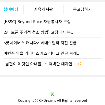
참여마당
자유게시판
묻고답하기
[KSSC] Beyond Race 자원봉사자 모집
스마트폰 주기적 청소 방법) 고장나서 부..
<굿네이버스 캐나다> 베네수엘라 지진 긴급..
이번주 일욜 카나나스키스 레이크 인근 싸레..
"남편이 여럿인 아내들"… 척박한 대자연 ..
+2
Copyright ⓒ CNDreams All Rights reserved