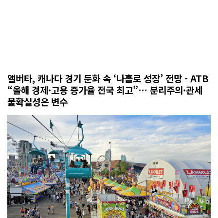
앨버타, 캐나다 경기 둔화 속 ‘나홀로 성장’ 전망 - ATB
“올해 경제·고용 증가율 전국 최고”… 분리주의·관세
불확실성은 변수