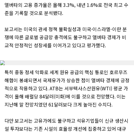
앨버타의 고용 증가율은 올해 3.3%, 내년 1.6%로 전국 최고 수
준을 기록할 것으로 분석됐다.
보고서는 미국의 관세 정책 불확실성과 미국·이스라엘-이란 분
쟁에 따른 글로벌 공급망 충격에도 불구하고 앨버타 경제가 비
교적 안정적인 성장세를 이어가고 있다고 평가했다.
특히 중동 정세 악화로 세계 원유 공급의 핵심 통로인 호르무즈
해협이 봉쇄되면서 국제유가가 상승한 점이 앨버타 경제에 긍정
적으로 작용하고 있다. ATB는 서부텍사스산원유(WTI) 평균 가
격이 올해 배럴당 84달러(미화)에 이를 것으로 전망했다. 이는
지난해 말 전망치였던 61달러보다 크게 높아진 수치다.
다만 보고서는 고유가에도 불구하고 석유기업들이 신규 생산시
설 투자보다는 기존 시설의 효율성 개선에 집중하고 있어 대규