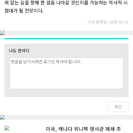
례 없는 길을 향해 한 걸음 나아갈 것인지를 가늠하는 역사적 시
험대가 될 전망이다.
기사 등록일: 2026-06-15
나도 한마디
미국, 캐나다 위니펙 영사관 폐쇄 추