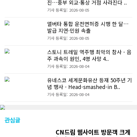
진…중부 외교·통상 거점 사라진다 ..
기사 등록일: 2026-08-05
앨버타 통합 운전면허증 시행 한 달…
발급 지연·민원 속출
기사 등록일: 2026-08-05
스토니 트레일 역주행 최악의 참사 - 음
주 과속이 원인, 4명 사망 4..
기사 등록일: 2026-08-04
유네스코 세계문화유산 등재 50주년 기
념 행사 - Head-smashed-in B..
기사 등록일: 2026-08-04
관심글
CN드림 웹사이트 방문객 크게