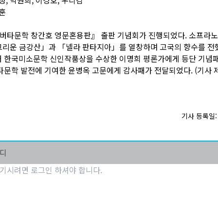
대훈
버타문학 창간호 영문혼용판』 출판 기념회가 진행되었다. 소프라노
그리운 금강산」과 「넬라 판타지아」를 열창하며 고국의 향수를 전
해 한국미소문학 신인작품상을 수상한 이명희 평론가에게 등단 기념
타문학 발전에 기여한 윤병옥 고문에게 감사패가 전달되었다. (기사 제
기사 등록일: 2
마디