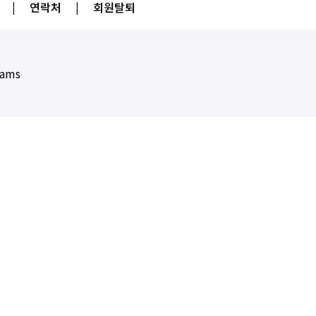
|
연락처
|
회원탈퇴
eams