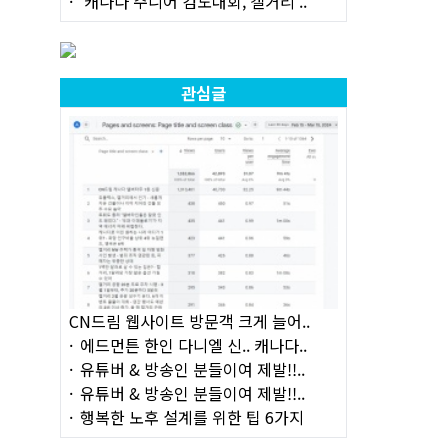
캐나다 주니어 검도대회, 캘거리 ..
관심글
CN드림 웹사이트 방문객 크게 늘어..
에드먼튼 한인 다니엘 신.. 캐나다..
유튜버 & 방송인 분들이여 제발!!..
유튜버 & 방송인 분들이여 제발!!..
행복한 노후 설계를 위한 팁 6가지