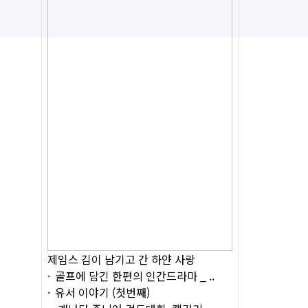
제임스 김이 남기고 간 하얀 사랑
골프에 담긴 한편의 인간드라마 _ ..
유서 이야기 (첫번째)