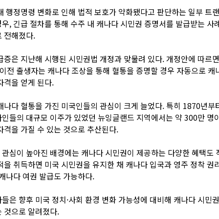
내 행정명령 변화로 인해 법적 보호가 약화됐다고 판단하는 일부 트
우, 긴급 절차를 통해 수주 내 캐나다 시민권 증명서를 발급받는 사
 전해졌다.
급증은 지난해 시행된 시민권법 개정과 맞물려 있다. 개정안에 따르면 
일 이전 출생자는 캐나다 조상을 통해 혈통을 증명할 경우 자동으로 캐
자격을 얻게 된다.
캐나다 혈통을 가진 미국인들의 관심이 크게 늘었다. 특히 1870년부터
인들의 대규모 이주가 있었던 뉴잉글랜드 지역에서는 약 300만 명이
자격을 가질 수 있는 것으로 추산된다.
 관심이 높아진 배경에는 캐나다 시민권이 제공하는 다양한 혜택도 
적을 취득하면 미국 시민권을 유지한 채 캐나다 입국과 영주 정착 권
 캐나다 여권 발급도 가능하다.
들은 향후 미국 정치·사회 환경 변화 가능성에 대비해 캐나다 시민권
 것으로 알려졌다.