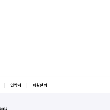
|
연락처
|
회원탈퇴
eams