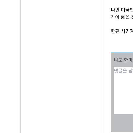
다만 미국인
간이 짧은 
한편 시민권
나도 한