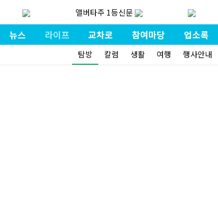
앨버타주 1등신문
뉴스
라이프
교차로
참여마당
업소록
탐방
칼럼
생활
여행
행사안내