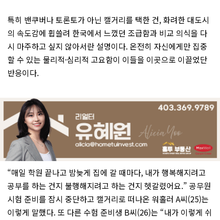
특히 밴쿠버나 토론토가 아닌 캘거리를 택한 건, 화려한 대도시
의 속도감에 휩쓸려 한국에서 느꼈던 조급함과 비교 의식을 다
시 마주하고 싶지 않아서란 설명이다. 온전히 자신에게만 집중
할 수 있는 물리적·심리적 고요함이 이들을 이곳으로 이끌었단
반응이다.
“매일 학원 끝나고 밤늦게 집에 갈 때마다, 내가 행복해지려고
공부를 하는 건지 불행해지려고 하는 건지 헷갈렸어요.” 공무원
시험 준비를 잠시 중단하고 캘거리로 떠나온 워홀러 A씨(25)는
이렇게 말했다. 또 다른 수험 준비생 B씨(26)는 “내가 이렇게 쉬