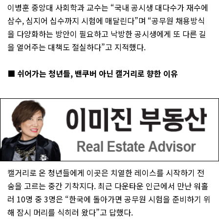
이병훈 중앙대 사회학과 교수는 “국내 공시생 대다수가 재수에
삼수, 심지어 십수까지 시험에 매달린다”며 “공무원 채용방식
을 다양화하는 방안이 필요하고 낙방한 공시생에게 또 다른 길
을 열어주는 대책도 절실하다”고 지적했다.
■ 쉬어가는 청년들, 밴쿠버 아닌 캘거리로 향한 이유
캘거리로 온 청년들에게 이곳은 치열한 레이스를 시작하기 전
숨을 고르는 중간 기착지다. 최근 다운타운 인근에서 만난 워홀
러 10명 중 3명은 “한국에 돌아가면 공무원 시험을 준비하기 위
해 잠시 머리를 식히러 왔다”고 답했다.