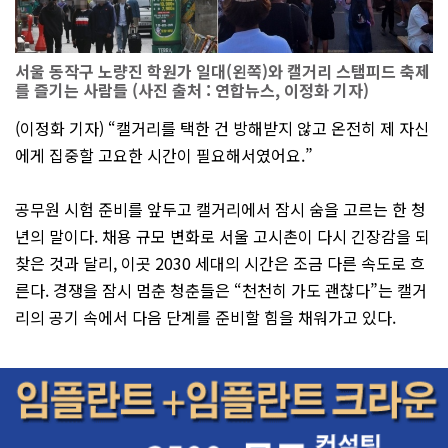
서울 동작구 노량진 학원가 일대(왼쪽)와 캘거리 스탬피드 축제
를 즐기는 사람들 (사진 출처 : 연합뉴스, 이정화 기자)
(이정화 기자) “캘거리를 택한 건 방해받지 않고 온전히 제 자신
에게 집중할 고요한 시간이 필요해서였어요.”
공무원 시험 준비를 앞두고 캘거리에서 잠시 숨을 고르는 한 청
년의 말이다. 채용 규모 변화로 서울 고시촌이 다시 긴장감을 되
찾은 것과 달리, 이곳 2030 세대의 시간은 조금 다른 속도로 흐
른다. 경쟁을 잠시 멈춘 청춘들은 “천천히 가도 괜찮다”는 캘거
리의 공기 속에서 다음 단계를 준비할 힘을 채워가고 있다.