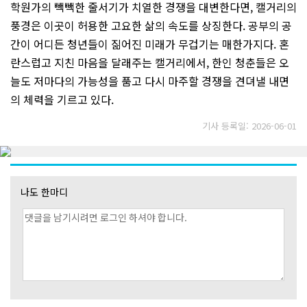
학원가의 빽빽한 줄서기가 치열한 경쟁을 대변한다면, 캘거리의
풍경은 이곳이 허용한 고요한 삶의 속도를 상징한다. 공부의 공
간이 어디든 청년들이 짊어진 미래가 무겁기는 매한가지다. 혼
란스럽고 지친 마음을 달래주는 캘거리에서, 한인 청춘들은 오
늘도 저마다의 가능성을 품고 다시 마주할 경쟁을 견뎌낼 내면
의 체력을 기르고 있다.
기사 등록일: 2026-06-01
나도 한마디