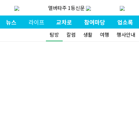
앨버타주 1등신문
뉴스
라이프
교차로
참여마당
업소록
탐방
칼럼
생활
여행
행사안내