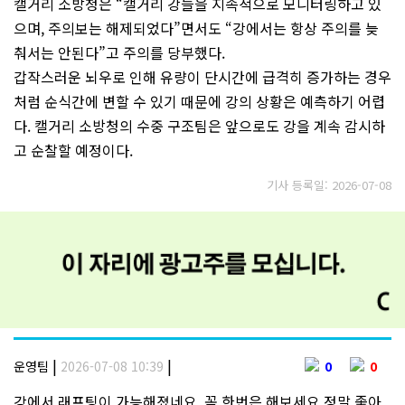
캘거리 소방청은 “캘거리 강들을 지속적으로 모니터링하고 있
으며, 주의보는 해제되었다”면서도 “강에서는 항상 주의를 늦
춰서는 안된다”고 주의를 당부했다.
갑작스러운 뇌우로 인해 유량이 단시간에 급격히 증가하는 경우
처럼 순식간에 변할 수 있기 때문에 강의 상황은 예측하기 어렵
다. 캘거리 소방청의 수중 구조팀은 앞으로도 강을 계속 감시하
고 순찰할 예정이다.
기사 등록일: 2026-07-08
|
|
운영팀
2026-07-08 10:39
0
0
강에서 래프팅이 가능해졌네요. 꼭 한번은 해보세요 정말 좋아