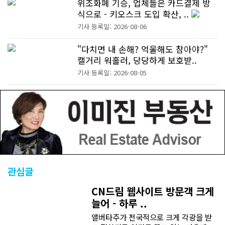
위조화폐 기승, 업체들은 카드결제 방
식으로 - 키오스크 도입 확산, ..
기사 등록일: 2026-08-06
"다치면 내 손해? 억울해도 참아야?"
캘거리 워홀러, 당당하게 보호받..
기사 등록일: 2026-08-05
관심글
CN드림 웹사이트 방문객 크게
늘어 - 하루 ..
앨버타주가 전국적으로 크게 각광을 받