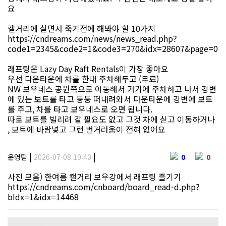
요
캘거리에 살면서 죽기전에 해봐야 할 10가지
https://cndreams.com/news/news_read.php?
code1=2345&code2=1&code3=270&idx=28607&page=0
래프팅은 Lazy Day Raft Rentals이 가장 좋아요
우선 다운타운에 차를 한대 주차해두고 (무료)
NW 보우네스 공원쪽으로 이동해서 거기에 주차하고 나서 강변
에 있는 보트를 타고 둥둥 떠내려와서 다운타운에 강변에 보트
를 주고, 차를 타고 보우네스로 오면 됩니다.
따로 보트를 빌리려 갈 필요도 없고 그것 차에 싣고 이동하거나
, 보트에 바람넣고 그런 번거러움이 전혀 없어요
|
|
운영팀
2026-07-08 10:40
0
0
사진 모음) 한여름 캘거리 보우강에서 래프팅 즐기기
https://cndreams.com/cnboard/board_read-d.php?
bIdx=1&idx=14468