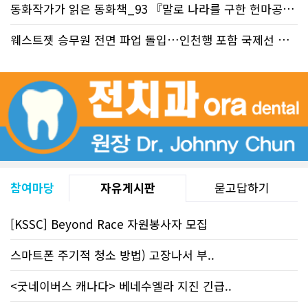
동화작가가 읽은 동화책_93 『말로 나라를 구한 헌마공..
+2
웨스트젯 승무원 전면 파업 돌입…인천행 포함 국제선 줄..
+
참여마당
자유게시판
묻고답하기
[KSSC] Beyond Race 자원봉사자 모집
스마트폰 주기적 청소 방법) 고장나서 부..
<굿네이버스 캐나다> 베네수엘라 지진 긴급..