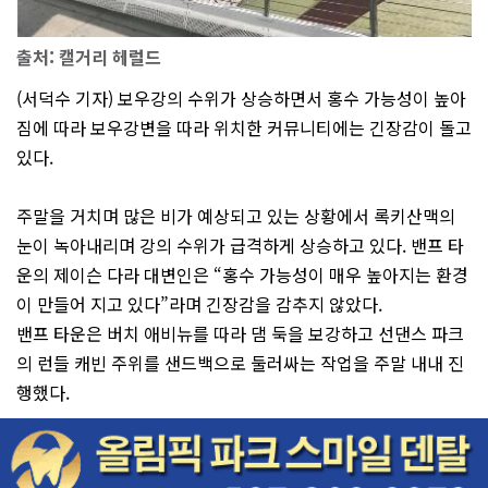
출처: 캘거리 헤럴드
(서덕수 기자) 보우강의 수위가 상승하면서 홍수 가능성이 높아
짐에 따라 보우강변을 따라 위치한 커뮤니티에는 긴장감이 돌고
있다.
주말을 거치며 많은 비가 예상되고 있는 상황에서 록키산맥의
눈이 녹아내리며 강의 수위가 급격하게 상승하고 있다. 밴프 타
운의 제이슨 다라 대변인은 “홍수 가능성이 매우 높아지는 환경
이 만들어 지고 있다”라며 긴장감을 감추지 않았다.
밴프 타운은 버치 애비뉴를 따라 댐 둑을 보강하고 선댄스 파크
의 런들 캐빈 주위를 샌드백으로 둘러싸는 작업을 주말 내내 진
행했다.