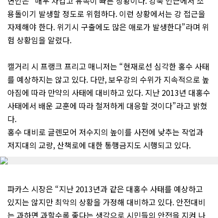
변인은 “매우 차갑고 유속이 빠른 상황이다. 강둑 인근에서 소
용돌이기 발생할 정도로 위험하다. 이런 상황에서는 강 접근을
자제해야 한다. 위기시 구출에도 많은 애로가 발생한다”라며 위
험 상황임을 알렸다.
캘거리 시 프랭크 프리고 매니저는 “현재로선 심각한 홍수 사태
를 예상하지는 않고 있다. 다만, 보우강의 수위가 지속적으로 높
아짐에 따라 만약의 사태에 대비하고 있다. 지난 2013년 대홍수
사태에서 배운 교훈에 따라 철저하게 대응할 것이다”라고 밝혔
다.
홍수 대비로 글렌모어 저수지의 높이를 사전에 낮추는 작업과
저지대의 교량, 산책로에 대한 통행금지도 시행되고 있다.
파카스 시장은 “지난 2013년과 같은 대홍수 사태를 예상하고
있지는 않지만 최악의 상황을 가정해 대비하고 있다. 안전대비
는 과하면 과할수록 좋다는 생각으로 시민들의 안전을 지켜 나