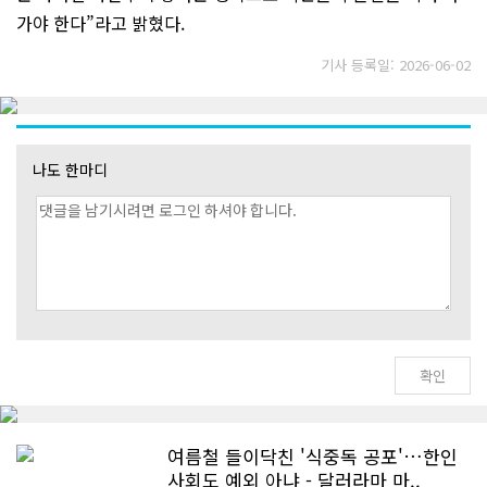
가야 한다”라고 밝혔다.
기사 등록일: 2026-06-02
나도 한마디
여름철 들이닥친 '식중독 공포'…한인
사회도 예외 아냐 - 달러라마 마..