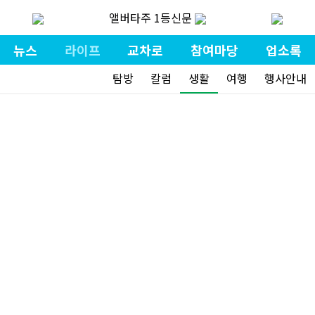
앨버타주 1등신문
뉴스
라이프
교차로
참여마당
업소록
탐방
칼럼
생활
여행
행사안내