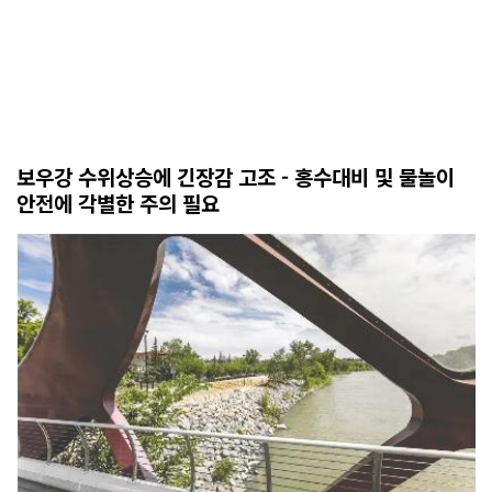
보우강 수위상승에 긴장감 고조 - 홍수대비 및 물놀이
안전에 각별한 주의 필요