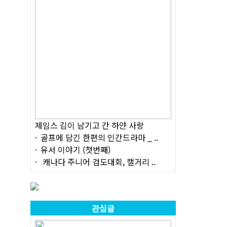
제임스 김이 남기고 간 하얀 사랑
골프에 담긴 한편의 인간드라마 _ ..
유서 이야기 (첫번째)
캐나다 주니어 검도대회, 캘거리 ..
관심글