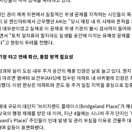
인 관리 체계 뒤편에서 실질적인 위생 문제를 지적하는 시민들의 
리 모 한인마트에서 근무했던 A씨는 "당시 매장 내 쥐 사체와 흔적을
 대부분이었고 실제로 이 문제로 위생 기관의 불시 검사까지 들어와
면서 "토착 설치류라 할지라도 실생활 공간에 미치는 유해성 문제를
다"고 현장의 우려를 전했다.
기망 타고 연쇄 확산, 통합 방역 필요성
성과와 달리 도심 내부 주거 공간의 해충 민원은 날로 늘고 있다. 현지
 따르면 앨버타 보건부(AHS)에 접수된 아파트 내 바퀴벌레 민원은 
했다. 이런 현상은 아파트와 콘도 등 주거 밀집 지역을 중심으로 집
대 규모의 대단지 '브리지랜드 플레이스(Bridgeland Place)'가 해
당국의 행정 제재를 받은 데 이어, 지난 4월에는 시니어 주거 단지인 
ard's Place)' 주민들이 빈대 발생 및 관리 부실을 이유로 건물주 
며 갈등이 표면화됐다.