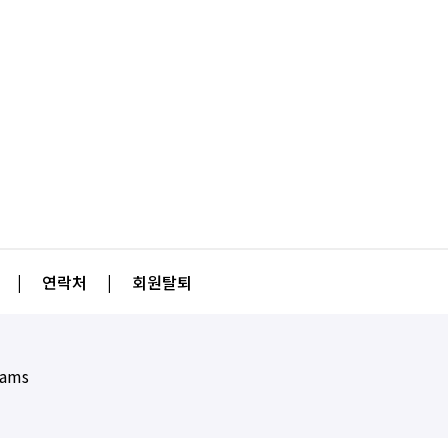
|
연락처
|
회원탈퇴
eams