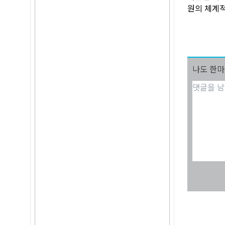
원의 체계적
나도 한