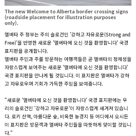
The new Welcome to Alberta border crossing signs
(roadside placement for illustration purposes
only).
앨버타 주 정부는 주의 슬로건인 '강하고 자유로운(Strong and
Free)'을 반영한 새로운 '앨버타에 오신 것을 환영합니다' 국경
표지판을 공개합니다.
앨버타 주민과 주를 방문하는 여행객들은 곧 앨버타의 정체성을
자랑스럽게 보여주는 새로운 '앨버타에 오신 것을 환영합니다'
국경 표지판을 만나게 될 것입니다. 이 표지판은 앨버타가 강하
고 자유로우며 기회가 가득한 주임을 보여줍니다.
"새로운 '앨버타에 오신 것을 환영합니다' 국경 표지판에는 우
리의 슬로건인 '강하고 자유로운'이 자랑스럽게 새겨져 있습니
다. 로키 산맥, 아름다운 숲, 비옥한 농경지 등 어디에서 오시든
이 표지판은 방문객과 앨버타 주민들을 따뜻하게 맞이할 것입니
다."