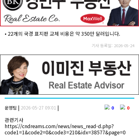
• 22개의 국경 표지판 교체 비용은 약 350만 달러입니다.
기사 등록일: 2026-05-24
|
|
운영팀
2026-05-27 09:01
0
0
관련기사
https://cndreams.com/news/news_read-d.php?
code1=1&code2=0&code3=210&idx=38577&page=0