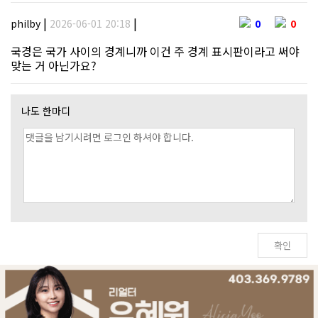
|
|
philby
2026-06-01 20:18
0
0
국경은 국가 사이의 경계니까 이건 주 경계 표시판이라고 써야
맞는 거 아닌가요?
나도 한마디