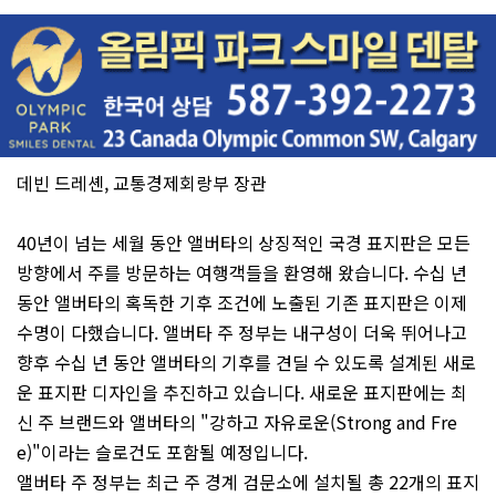
데빈 드레셴, 교통경제회랑부 장관
40년이 넘는 세월 동안 앨버타의 상징적인 국경 표지판은 모든
방향에서 주를 방문하는 여행객들을 환영해 왔습니다. 수십 년
동안 앨버타의 혹독한 기후 조건에 노출된 기존 표지판은 이제
수명이 다했습니다. 앨버타 주 정부는 내구성이 더욱 뛰어나고
향후 수십 년 동안 앨버타의 기후를 견딜 수 있도록 설계된 새로
운 표지판 디자인을 추진하고 있습니다. 새로운 표지판에는 최
신 주 브랜드와 앨버타의 "강하고 자유로운(Strong and Fre
e)"이라는 슬로건도 포함될 예정입니다.
앨버타 주 정부는 최근 주 경계 검문소에 설치될 총 22개의 표지