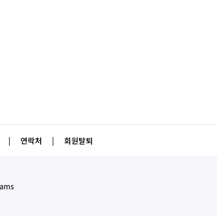
|
연락처
|
회원탈퇴
eams