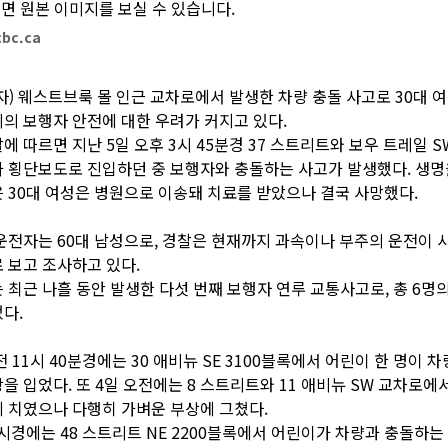
cbc.ca
자) 웨스트브룩 몰 인근 교차로에서 발생한 차량 충돌 사고로 30대 
의 보행자 안전에 대한 우려가 커지고 있다.
에 따르면 지난 5일 오후 3시 45분경 37 스트리트와 보우 트레일 
 횡단보도로 진입하던 중 보행자와 충돌하는 사고가 발생했다. 생
 30대 여성은 병원으로 이송돼 치료를 받았으나 결국 사망했다.
운전자는 60대 남성으로, 경찰은 현재까지 과속이나 부주의 운전이 
 보고 조사하고 있다.
 최근 나흘 동안 발생한 다섯 번째 보행자 연루 교통사고로, 총 6명
다.
전 11시 40분경에는 30 애비뉴 SE 3100블록에서 어린이 한 명이 
을 입었다. 또 4일 오전에는 8 스트리트와 11 애비뉴 SW 교차로에
 치였으나 다행히 가벼운 부상에 그쳤다.
2시경에는 48 스트리트 NE 2200블록에서 어린이가 차량과 충돌하는