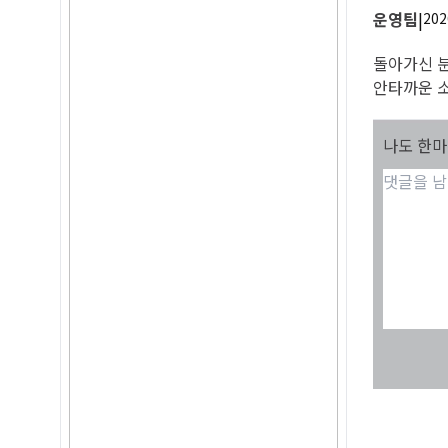
운영팀
|
202
돌아가신 분
안타까운 
나도 한