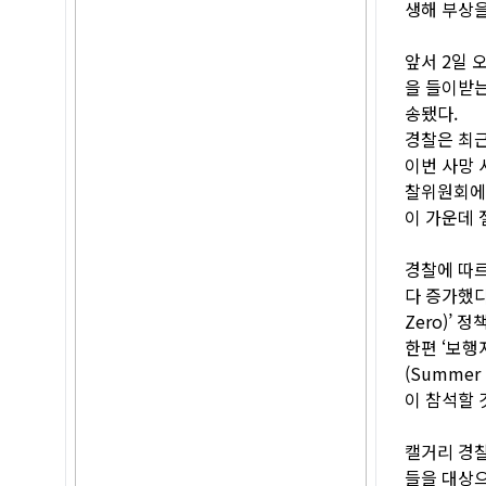
생해 부상을
앞서 2일 
을 들이받는
송됐다.
경찰은 최근
이번 사망 
찰위원회에 
이 가운데 
경찰에 따르
다 증가했다
Zero)’
한편 ‘보행
(Summer
이 참석할 
캘거리 경찰
들을 대상으