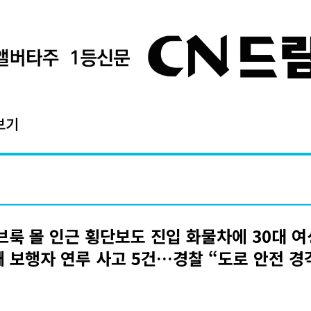
보기
룩 몰 인근 횡단보도 진입 화물차에 30대 여
새 보행자 연루 사고 5건…경찰 “도로 안전 경