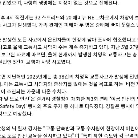
 입었으며, 다행히 생명에는 지장이 없는 것으로 전해졌다.
오후 4시 직전에는 32 스트리트와 20 애비뉴 NE 교차로에서 차량이 
 사고가 발생했다. 가족 관계인 피해자 두 명은 중태에 빠져 풋힐스
 발생한 모든 사고에서 운전자들이 현장에 남아 조사에 협조했다고 
사고로 올해 교통사고 사망자 수는 계속 증가하고 있다. 지난 5월 27
보고된 자료에 따르면, 올해 현재까지 발생한 치명적 교통사고는 총 
절반인 5건이 보행자 사망 사고였다.
면 지난해인 2025년에는 총 38건의 치명적 교통사고가 발생해 전년
. 이는 교통사고 사망자와 중상자를 없애는 것을 목표로 하는 ‘비전 제로
 정책이 추진되는 가운데 나온 수치다.
자 및 도로 안전’은 캘거리 경찰청이 개최한 제3회 연례 ‘여름 안전의 
 Safety Day)’ 행사의 주요 주제 중 하나로 다뤄졌다. 경찰은 행사에 약
것으로 예상했다.
청의 닉 윌셔 경사는 “교통 단속반과 교통 수사팀이 현장에서 어린
로 도로 안전 교육을 실시하고 있다”며 “특히 제한 속도와 각 구역의