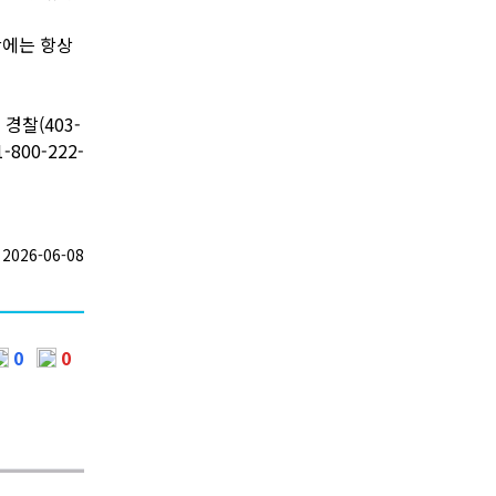
간에는 항상
경찰(403-
800-222-
026-06-08
0
0