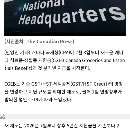
(사진출처=The Canadian Press)
(안영민 기자) 캐나다 국세청(CRA)이 7월 3일부터 새로운 캐나
다 식료품·생필품 지원금(CGEB·Canada Groceries and Essen
tials Benefit)의 첫 분기별 지급을 시작한다.
CGEB는 기존 GST/HST 세액공제(GST/HST Credit)의 명칭
을 변경하고 지원 규모를 확대한 제도로, 올해 1월 연방정부가
발의한 법안 C-19에 따라 도입됐다.
새 제도는 2026년 7월부터 향후 5년간 지원금을 기존보다 2