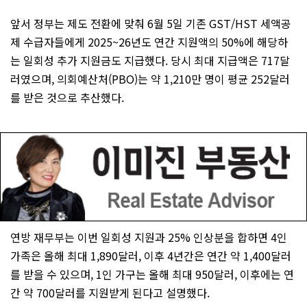
앞서 정부는 제도 전환에 맞춰 6월 5일 기존 GST/HST 세액공
제 수급자들에게 2025~26년도 연간 지원액의 50%에 해당하
는 일회성 추가 지원금도 지급했다. 당시 최대 지급액은 717달
러였으며, 의회예산처(PBO)는 약 1,210만 명이 평균 252달러
를 받은 것으로 추산했다.
연방 재무부는 이번 일회성 지원과 25% 인상분을 합하면 4인
가족은 올해 최대 1,890달러, 이후 4년간은 연간 약 1,400달러
를 받을 수 있으며, 1인 가구는 올해 최대 950달러, 이후에는 연
간 약 700달러를 지원받게 된다고 설명했다.