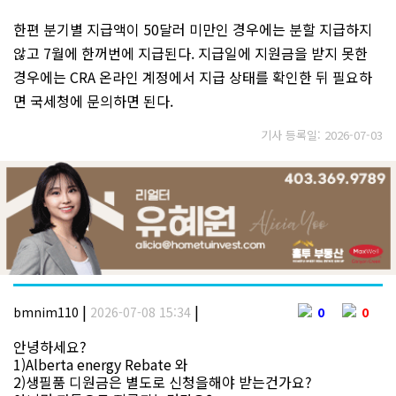
한편 분기별 지급액이 50달러 미만인 경우에는 분할 지급하지
않고 7월에 한꺼번에 지급된다. 지급일에 지원금을 받지 못한
경우에는 CRA 온라인 계정에서 지급 상태를 확인한 뒤 필요하
면 국세청에 문의하면 된다.
기사 등록일: 2026-07-03
|
|
bmnim110
2026-07-08 15:34
0
0
안녕하세요?
1)Alberta energy Rebate 와
2)생필품 디원금은 별도로 신청을해야 받는건가요?