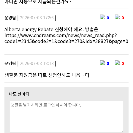
아니면 자동으로 지급되는건가요?
|
|
운영팀
2026-07-08 17:56
0
0
Alberta energy Rebate 신청해야 해요. 방법은
https://www.cndreams.com/news/news_read.php?
code1=2345&code2=1&code3=270&idx=38827&page=0
|
|
운영팀
2026-07-08 18:13
0
0
생필품 지원금은 따로 신청안해도 나옵니다
나도 한마디