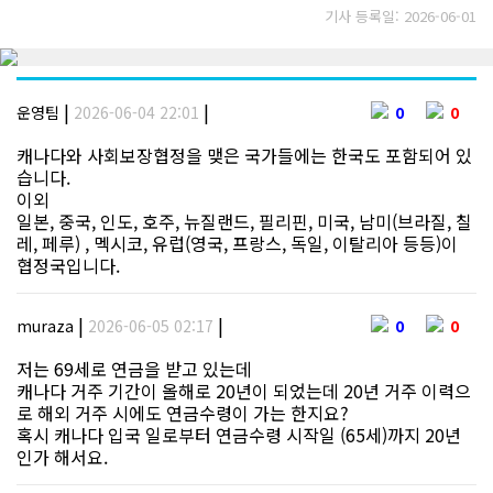
기사 등록일: 2026-06-01
|
|
운영팀
2026-06-04 22:01
0
0
캐나다와 사회보장협정을 맺은 국가들에는 한국도 포함되어 있
습니다.
이외
일본, 중국, 인도, 호주, 뉴질랜드, 필리핀, 미국, 남미(브라질, 칠
레, 페루) , 멕시코, 유럽(영국, 프랑스, 독일, 이탈리아 등등)이
협정국입니다.
|
|
muraza
2026-06-05 02:17
0
0
저는 69세로 연금을 받고 있는데
캐나다 거주 기간이 올해로 20년이 되었는데 20년 거주 이력으
로 해외 거주 시에도 연금수령이 가는 한지요?
혹시 캐나다 입국 일로부터 연금수령 시작일 (65세)까지 20년
인가 해서요.