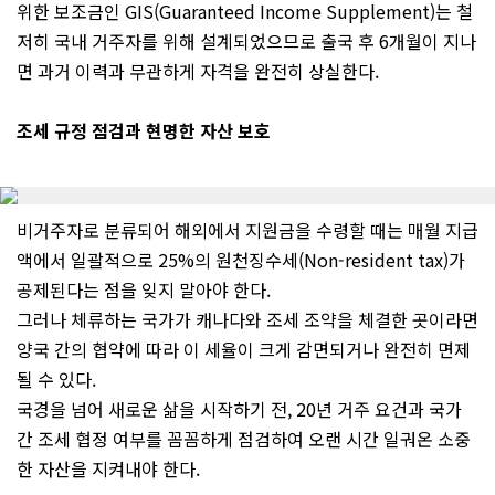
위한 보조금인 GIS(Guaranteed Income Supplement)는 철
저히 국내 거주자를 위해 설계되었으므로 출국 후 6개월이 지나
면 과거 이력과 무관하게 자격을 완전히 상실한다.
조세 규정 점검과 현명한 자산 보호
비거주자로 분류되어 해외에서 지원금을 수령할 때는 매월 지급
액에서 일괄적으로 25%의 원천징수세(Non-resident tax)가
공제된다는 점을 잊지 말아야 한다.
그러나 체류하는 국가가 캐나다와 조세 조약을 체결한 곳이라면
양국 간의 협약에 따라 이 세율이 크게 감면되거나 완전히 면제
될 수 있다.
국경을 넘어 새로운 삶을 시작하기 전, 20년 거주 요건과 국가
간 조세 협정 여부를 꼼꼼하게 점검하여 오랜 시간 일궈온 소중
한 자산을 지켜내야 한다.