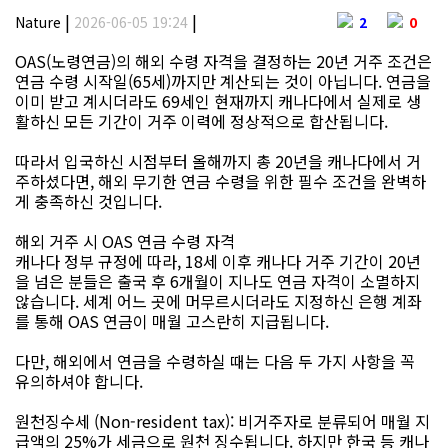
|
|
Nature
2026-06-05 19:24
2
0
OAS(노령연금)의 해외 수령 자격을 결정하는 20년 거주 조건은
연금 수령 시작일(65세)까지만 계산되는 것이 아닙니다. 연금을
이미 받고 계시더라도 69세인 현재까지 캐나다에서 실제로 생
활하신 모든 기간이 거주 이력에 정상적으로 합산됩니다.
따라서 입국하신 시점부터 올해까지 총 20년을 캐나다에서 거
주하셨다면, 해외 무기한 연금 수령을 위한 필수 조건을 완벽하
게 충족하신 것입니다.
해외 거주 시 OAS 연금 수령 자격
캐나다 정부 규정에 따라, 18세 이후 캐나다 거주 기간이 20년
을 넘은 분들은 출국 후 6개월이 지나도 연금 자격이 소멸하지
않습니다. 세계 어느 곳에 머무르시더라도 지정하신 은행 계좌
를 통해 OAS 연금이 매월 고스란히 지급됩니다.
다만, 해외에서 연금을 수령하실 때는 다음 두 가지 사항을 꼭
유의하셔야 합니다.
원천징수세 (Non-resident tax): 비거주자로 분류되어 매월 지
급액의 25%가 세금으로 원천 징수됩니다. 하지만 한국 등 캐나