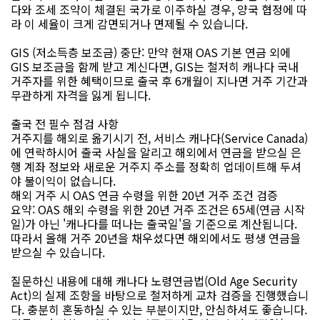
다와 조세 조약이 체결된 국가로 이주하실 경우, 양국 협정에 따
라 이 세율이 크게 감면되거나 면제될 수 있습니다.
GIS (저소득층 보조금) 중단: 만약 현재 OAS 기본 연금 외에
GIS 보조금을 함께 받고 계신다면, GIS는 철저히 캐나다 국내
거주자를 위한 혜택이므로 출국 후 6개월이 지나면 거주 기간과
무관하게 자격을 잃게 됩니다.
출국 전 필수 점검 사항
거주지를 해외로 옮기시기 전, 서비스 캐나다(Service Canada)
에 연락하시어 출국 사실을 알리고 해외에서 연금을 받으실 은
행 계좌 정보와 새로운 거주지 주소를 정확히 업데이트해 두셔
야 불이익이 없습니다.
해외 거주 시 OAS 연금 수령을 위한 20년 거주 조건 검증
요약: OAS 해외 수령을 위한 20년 거주 조건은 65세(연금 시작
일)가 아닌 '캐나다를 떠나는 출국일'을 기준으로 계산됩니다.
따라서 올해 거주 20년을 채우셨다면 해외에서도 평생 연금을
받으실 수 있습니다.
질문하신 내용에 대해 캐나다 노령연금법(Old Age Security
Act)의 실제 조항을 바탕으로 철저하게 교차 검증을 진행했습니
다. 충분히 혼동하실 수 있는 부분이지만, 안심하셔도 좋습니다.