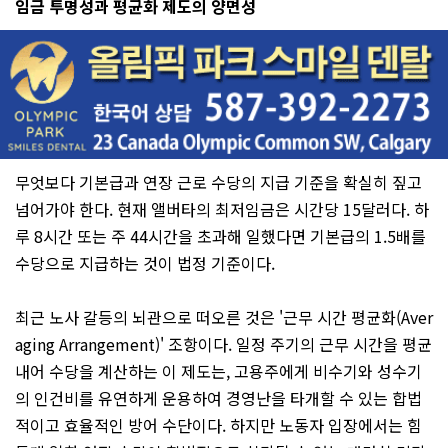
임금 투명성과 평균화 제도의 양면성
무엇보다 기본급과 연장 근로 수당의 지급 기준을 확실히 짚고
넘어가야 한다. 현재 앨버타의 최저임금은 시간당 15달러다. 하
루 8시간 또는 주 44시간을 초과해 일했다면 기본급의 1.5배를
수당으로 지급하는 것이 법정 기준이다.
최근 노사 갈등의 뇌관으로 떠오른 것은 '근무 시간 평균화(Aver
aging Arrangement)' 조항이다. 일정 주기의 근무 시간을 평균
내어 수당을 계산하는 이 제도는, 고용주에게 비수기와 성수기
의 인건비를 유연하게 운용하여 경영난을 타개할 수 있는 합법
적이고 효율적인 방어 수단이다. 하지만 노동자 입장에서는 힘