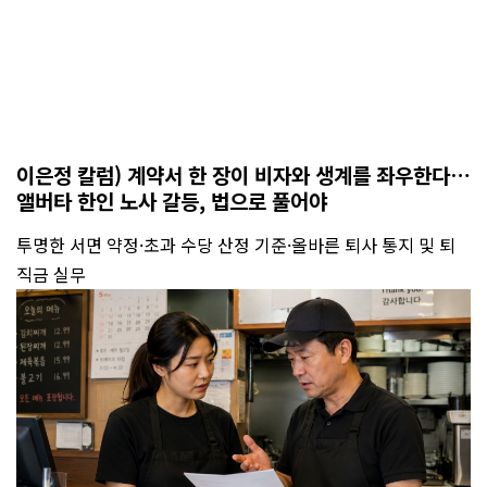
이은정 칼럼) 계약서 한 장이 비자와 생계를 좌우한다…
앨버타 한인 노사 갈등, 법으로 풀어야
투명한 서면 약정·초과 수당 산정 기준·올바른 퇴사 통지 및 퇴
직금 실무