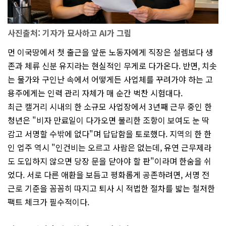
사진출처: 기자가 묘사하고 AI가 그림
먼 이국땅에서 첫 출근을 앞둔 노동자에게 직장은 설렘보다 생
존과 체류 신분 유지라는 현실적인 무게로 다가온다. 반면, 치솟
는 물가와 구인난 속에서 어떻게든 사업체를 꾸려가야 하는 고
용주에게는 인력 관리 자체가 매 순간 벅찬 시험대다.
최근 캘거리 시내의 한 소규모 사업장에서 3년째 근무 중인 한
청년은 "비자 만료일이 다가오면 불리한 조항이 보여도 눈 딱
감고 서명할 수밖에 없다"며 답답함을 토로했다. 지역의 한 한
인 업주 역시 "인건비는 오르고 사람은 없는데, 유연 근무제라
도 도입하지 않으면 당장 문을 닫아야 할 판"이라며 한숨을 쉬
었다. 서로 다른 애환을 보듬고 평화롭게 공존하려면, 서명 전
근로 기준을 꼼꼼히 따지고 퇴사 시 적법한 절차를 밟는 철저한
팩트 체크가 필수적이다.