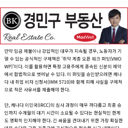
만약 임금 체불이나 강압적인 대우가 지속될 경우, 노동자가 기
댈 수 있는 공식적인 구제책은 '취약 계층 오픈 워크 퍼밋(VWO
WP)'이다. 이를 활용하면 특정 고용주에게 종속된 신분의 제약
에서 합법적으로 벗어날 수 있다. 이 퍼밋을 승인받으려면 캐나
다 내 취업 비자 신청서(IMM 5710)와 함께 피해 사실을 구체적
으로 적은 사유서를 제출해야 한다.
단, 캐나다 이민국(IRCC)의 심사 과정이 매우 까다롭고 최종 승
인까지 수개월의 대기 시간이 소요될 수 있다는 현실적인 한계
도 명확히 인지해야 한다. 긴 싸움을 견뎌내기 위한 가장 확실한