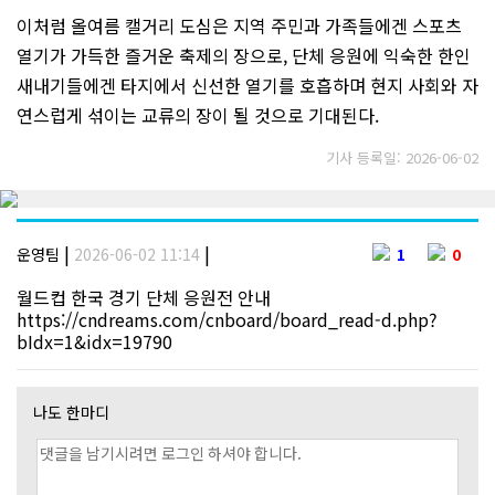
이처럼 올여름 캘거리 도심은 지역 주민과 가족들에겐 스포츠
열기가 가득한 즐거운 축제의 장으로, 단체 응원에 익숙한 한인
새내기들에겐 타지에서 신선한 열기를 호흡하며 현지 사회와 자
연스럽게 섞이는 교류의 장이 될 것으로 기대된다.
기사 등록일: 2026-06-02
|
|
운영팀
2026-06-02 11:14
1
0
월드컵 한국 경기 단체 응원전 안내
https://cndreams.com/cnboard/board_read-d.php?
bIdx=1&idx=19790
나도 한마디