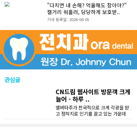
"다치면 내 손해? 억울해도 참아야?"
캘거리 워홀러, 당당하게 보호받..
기사 등록일: 2026-08-05
관심글
CN드림 웹사이트 방문객 크게
늘어 - 하루 ..
앨버타주가 전국적으로 크게 각광을 받
고 정착지로 인기를 끌고 있는 가운데
CN드림 웹사이트 방문자수가 크게 늘었
다. 약 7~8년전까지만 해도 본지 첫화면
조회건수가 하루 평균 3500건 정도였으