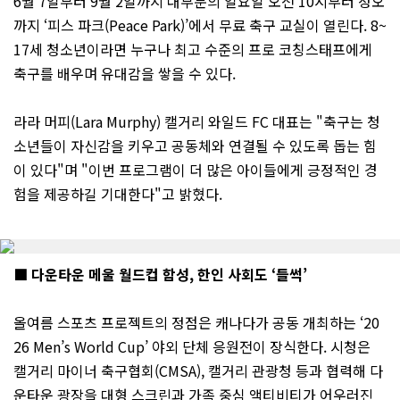
6월 7일부터 9월 2일까지 대부분의 일요일 오전 10시부터 정오
까지 ‘피스 파크(Peace Park)’에서 무료 축구 교실이 열린다. 8~
17세 청소년이라면 누구나 최고 수준의 프로 코칭스태프에게
축구를 배우며 유대감을 쌓을 수 있다.
라라 머피(Lara Murphy) 캘거리 와일드 FC 대표는 "축구는 청
소년들이 자신감을 키우고 공동체와 연결될 수 있도록 돕는 힘
이 있다"며 "이번 프로그램이 더 많은 아이들에게 긍정적인 경
험을 제공하길 기대한다"고 밝혔다.
■ 다운타운 메울 월드컵 함성, 한인 사회도 ‘들썩’
올여름 스포츠 프로젝트의 정점은 캐나다가 공동 개최하는 ‘20
26 Men’s World Cup’ 야외 단체 응원전이 장식한다. 시청은
캘거리 마이너 축구협회(CMSA), 캘거리 관광청 등과 협력해 다
운타운 광장을 대형 스크린과 가족 중심 액티비티가 어우러진