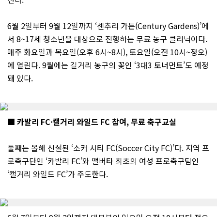
6월 2일부터 9월 12일까지 ‘센추리 가든(Century Gardens)’에
서 8~17세 청소년을 대상으로 진행하는 무료 농구 클리닉이다.
매주 화요일과 목요일(오후 6시~8시), 토요일(오전 10시~정오)
에 열린다. 9월에는 길거리 농구의 꽃인 ‘3대3 토너먼트’도 예정
돼 있다.
■ 카발리 FC·캘거리 와일드 FC 참여, 무료 축구교실
둘째는 올해 신설된 ‘소커 시티 FC(Soccer City FC)’다. 지역 프
로축구단인 ‘카발리 FC’와 앨버타 최초의 여성 프로축구팀인
‘캘거리 와일드 FC’가 주도한다.