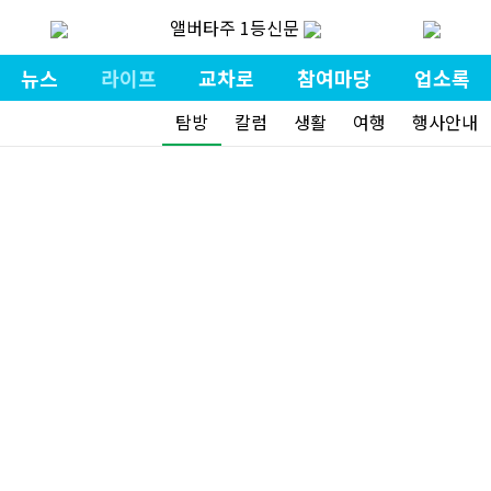
앨버타주 1등신문
뉴스
라이프
교차로
참여마당
업소록
탐방
칼럼
생활
여행
행사안내