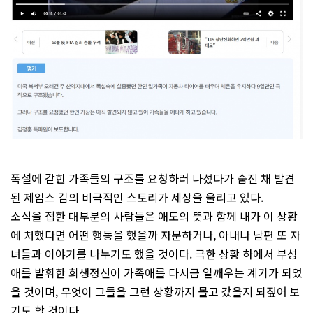
폭설에 갇힌 가족들의 구조를 요청하러 나섰다가 숨진 채 발견
된 제임스 김의 비극적인 스토리가 세상을 울리고 있다.
소식을 접한 대부분의 사람들은 애도의 뜻과 함께 내가 이 상황
에 처했다면 어떤 행동을 했을까 자문하거나, 아내나 남편 또 자
녀들과 이야기를 나누기도 했을 것이다. 극한 상황 하에서 부성
애를 발휘한 희생정신이 가족애를 다시금 일깨우는 계기가 되었
을 것이며, 무엇이 그들을 그런 상황까지 몰고 갔을지 되짚어 보
기도 할 것이다.