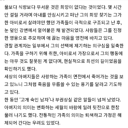
물보다 식량보다 무서운 것은 희망이 없다는 것이었다. 몇 시간
안 걸릴 거라며 아내를 안심시키고 떠난 그의 희망 찾기는 그가
한 아비로서 살려야만 했던 가족들이 극적으로 구조되고 난 후,
눈 덮인 강변에서 얼어붙은 채 발견되었다. 사람들은 그를 진정
한 영웅으로 추모하며 애 끓는 마음을 영전에 바치고 있다.
경찰 관계자는 일부에서 그의 선택에 제기하는 의구심을 일축한
다. 가족을 구하기 위해 취한, 아비로서 가장으로서 그의 행동에
는 아무 것도 잘못된 게 없다며, 현실적으로 최선의 길이었음을
확인하기도 했다.
세상의 아버지들은 사랑하는 가족이 면전에서 죽어가는 것을 보
고 있느니 그처럼 죽음을 무릅쓸 수 있는 용기를 달라고 기도하
고 있다.
한 동안 ‘고개 숙인 남자’나 부권상실 같은 말들이 넘쳐 났었다.
아버지의 의미는 변화하는 세월의 바람에 밀려 뒷전으로 한참
물러 나기도 했다. 전통적인 가족의 의미는 퇴색하고 가정은 해
체되어 간다는 우려도 있었다.