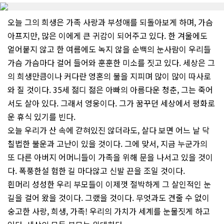
오늘 그의 희생은 가족 사랑과 부성애를 되돌아보게 하며, 가슴
아프지만, 많은 이에게 큰 귀감이 되어주고 있다. 한 겨울에도
얼어붙지 않고 한 여름에도 녹지 않을 순백의 눈사람이 우리들
가슴 가슴마다 걸어 들어와 훈훈한 미소를 짓고 있다. 세상은 그
의 희생만큼이나 커다란 영혼의 불을 지피며 많이 많이 따사로
와 질 것이다. 35세 젊디 젊은 아빠의 아름다운 청춘, 그는 죽어
서도 살아 있다. 그래서 영웅이다. 그가 꿈꾸던 세상에서 평화로
운 휴식 있기를 빈다.
오늘 우리가 산 속에 갇혀있진 않더라도, 살다 보면 어느 날 닥
칠법한 불운과 고난이 있을 것이다. 그에 맞서, 지금 누군가의
또 다른 아버지 어머니들이 가족을 위해 문을 나서고 있을 것이
다. 폭풍한설 험한 길 마다않고 신발 끈을 조일 것이다.
흰머리 성성한 우리 부모들이 이제껏 절박하게 그 살인적인 눈
길을 걸어 왔을 것이다. 그랬을 것이다. 무엇과도 견줄 수 없이
숭고한 사랑, 희생, 가족! 우리의 가치가 세계를 눈물짓게 하고