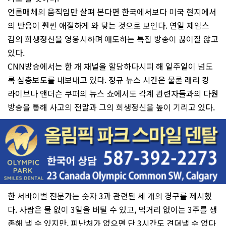
언론매체의 움직임만 살펴 본다면 한국에서보다 미국 현지에서
의 반응이 훨씬 애절하게 와 닿는 것으로 보인다. 연일 제임스
김의 희생정신을 영웅시하며 애도하는 특집 방송이 끊이질 않고
있다.
CNN방송에서는 한 개 채널을 할당하다시피 해 일주일이 넘도
록 심층보도를 내보내고 있다. 정규 뉴스 시간은 물론 래리 킹
라이브나 앤더슨 쿠퍼의 뉴스 쇼에서도 각계 관련자들과의 다원
방송을 통해 사고의 전말과 그의 희생정신을 높이 기리고 있다.
한 서바이벌 전문가는 숫자 3과 관련된 세 개의 경구를 제시했
다. 사람은 물 없이 3일을 버틸 수 있고, 먹거리 없이는 3주를 생
존해 낼 수 있지만, 피난처가 없으면 단 3시간도 견뎌낼 수 없다