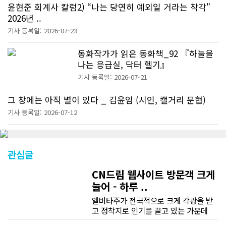
윤현준 회계사 칼럼2) “나는 당연히 예외일 거라는 착각"
2026년 ..
기사 등록일: 2026-07-23
동화작가가 읽은 동화책_92 『하늘을
나는 응급실, 닥터 헬기』
기사 등록일: 2026-07-21
그 창에는 아직 별이 있다 _ 김윤임 (시인, 캘거리 문협)
기사 등록일: 2026-07-12
관심글
CN드림 웹사이트 방문객 크게
늘어 - 하루 ..
앨버타주가 전국적으로 크게 각광을 받
고 정착지로 인기를 끌고 있는 가운데
CN드림 웹사이트 방문자수가 크게 늘었