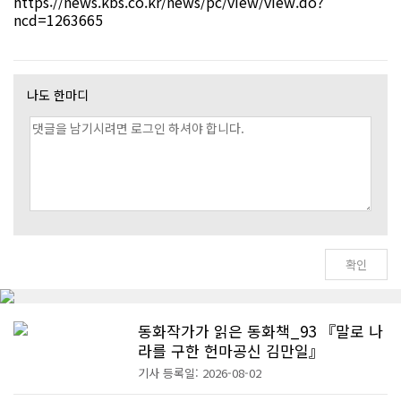
https://news.kbs.co.kr/news/pc/view/view.do?
ncd=1263665
나도 한마디
동화작가가 읽은 동화책_93 『말로 나
라를 구한 헌마공신 김만일』
기사 등록일: 2026-08-02