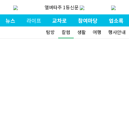
앨버타주 1등신문
뉴스
라이프
교차로
참여마당
업소록
탐방
칼럼
생활
여행
행사안내