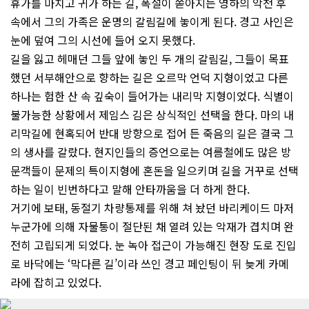
휴가를 마치고 귀가 하는 길, 폭설이 쏟아지는 영하의 악천 후
속에서 그의 가족은 운명의 갈림길에 놓이게 된다. 경고 사인은
눈에 덮여 그의 시선에 들어 오지 못했다.
길을 잃고 헤매던 그들 앞에 놓인 두 개의 갈림길, 그들이 목표
했던 서부해안으로 향하는 길은 오르막 언덕 지형이었고 다른
하나는 험한 산 속 깊숙이 들어가는 내리막 지형이었다. 식별이
불가능한 상황에서 제임스 김은 상식적인 선택을 한다. 마의 내
리막길에 현혹되어 반대 방향으로 접어 든 죽음의 길은 결국 그
의 생사를 갈랐다. 현지인들의 증언으로는 여름철에도 많은 방
문객들이 문제의 특이지형에 혼돈을 일으키며 길을 거꾸로 선택
하는 일이 빈번하다고 말해 안타까움을 더 하게 한다.
거기에 보태, 동절기 차량통제를 위해 쳐 놨던 바리케이드 마저
누군가에 의해 자물통이 절단된 채 열려 있는 악재가 겹치며 완
전히 고립되게 되었다. 눈 녹아 접근이 가능해진 현장 도로 진입
로 바닥에는 ‘막다른 길’이라 쓰인 경고 페인팅이 뒤 늦게 카메
라에 잡히고 있었다.