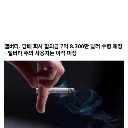
앨버타, 담배 회사 합의금 7억 8,300만 달러 수령 예정
- 앨버타 주의 사용처는 아직 미정