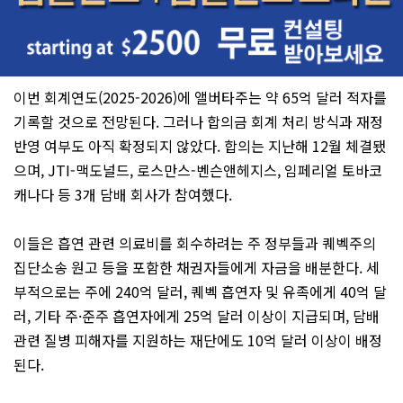
이번 회계연도(2025-2026)에 앨버타주는 약 65억 달러 적자를
기록할 것으로 전망된다. 그러나 합의금 회계 처리 방식과 재정
반영 여부도 아직 확정되지 않았다. 합의는 지난해 12월 체결됐
으며, JTI-맥도널드, 로스만스-벤슨앤헤지스, 임페리얼 토바코
캐나다 등 3개 담배 회사가 참여했다.
이들은 흡연 관련 의료비를 회수하려는 주 정부들과 퀘벡주의
집단소송 원고 등을 포함한 채권자들에게 자금을 배분한다. 세
부적으로는 주에 240억 달러, 퀘벡 흡연자 및 유족에게 40억 달
러, 기타 주·준주 흡연자에게 25억 달러 이상이 지급되며, 담배
관련 질병 피해자를 지원하는 재단에도 10억 달러 이상이 배정
된다.