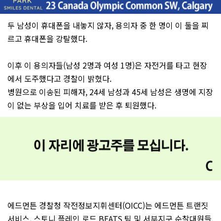
두 남성이 휴대폰을 내놓지 않자, 용의자 중 한 명이 이 둘을 찌
르고 휴대폰을 강탈했다.
이후 이 용의자들(남성 2명과 여성 1명)은 자전거를 타고 현장
에서 도주했다고 경찰이 밝혔다.
병원으로 이송된 피해자, 24세 남성과 45세 남성은 생명에 지장
이 없는 부상을 입어 치료를 받은 후 퇴원했다.
에드먼튼 경찰청 작전정보지휘센터(OICC)는 에드먼튼 트랜짓
서비스, 스토니 플레인 로드 BEATS 팀 및 서부지구 순찰대원들