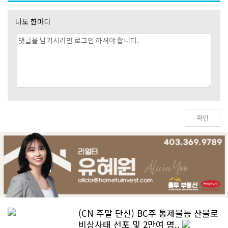
나도 한마디
(CN 주말 단신) BC주 통제불능 산불로
비상사태 선포 및 2만여 명..