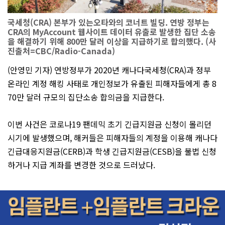
국세청(CRA) 본부가 있는오타와의 코너트 빌딩. 연방 정부는
CRA의 MyAccount 웹사이트 데이터 유출로 발생한 집단 소송
을 해결하기 위해 800만 달러 이상을 지급하기로 합의했다. (사
진출처=CBC/Radio-Canada)
(안영민 기자) 연방정부가 2020년 캐나다국세청(CRA)과 정부
온라인 계정 해킹 사태로 개인정보가 유출된 피해자들에게 총 8
70만 달러 규모의 집단소송 합의금을 지급한다.
이번 사건은 코로나19 팬데믹 초기 긴급지원금 신청이 몰리던
시기에 발생했으며, 해커들은 피해자들의 계정을 이용해 캐나다
긴급대응지원금(CERB)과 학생 긴급지원금(CESB)을 불법 신청
하거나 지급 계좌를 변경한 것으로 드러났다.