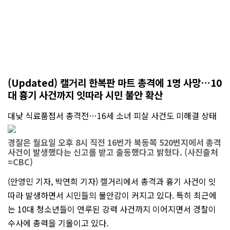
(Updated) 캘거리 한복판 마트 총격에 1명 사망…10
대 흉기 사건까지 잇따라 시민 불안 확산
대낮 식료품점서 총격전…16세 소녀 피살 사건도 미해결 상태
경찰은 월요일 오후 8시 직전 16번가 북동쪽 520번지에서 총격
사건이 발생했다는 신고를 받고 출동했다고 밝혔다. (사진출처
=CBC)
(안영민 기자, 박연희 기자) 캘거리에서 총격과 흉기 사건이 잇
따라 발생하면서 시민들의 불안감이 커지고 있다. 특히 최근에
는 10대 청소년들이 연루된 강력 사건까지 이어지면서 경찰이
수사에 총력을 기울이고 있다.