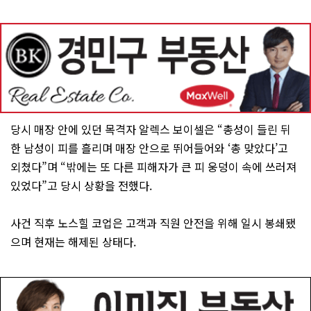
당시 매장 안에 있던 목격자 알렉스 보이셀은 “총성이 들린 뒤
한 남성이 피를 흘리며 매장 안으로 뛰어들어와 ‘총 맞았다’고
외쳤다”며 “밖에는 또 다른 피해자가 큰 피 웅덩이 속에 쓰러져
있었다”고 당시 상황을 전했다.
사건 직후 노스힐 코업은 고객과 직원 안전을 위해 일시 봉쇄됐
으며 현재는 해제된 상태다.