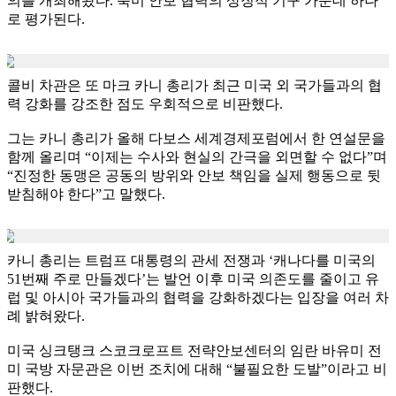
의를 개최해왔다. 북미 안보 협력의 상징적 기구 가운데 하나
로 평가된다.
콜비 차관은 또 마크 카니 총리가 최근 미국 외 국가들과의 협
력 강화를 강조한 점도 우회적으로 비판했다.
그는 카니 총리가 올해 다보스 세계경제포럼에서 한 연설문을
함께 올리며 “이제는 수사와 현실의 간극을 외면할 수 없다”며
“진정한 동맹은 공동의 방위와 안보 책임을 실제 행동으로 뒷
받침해야 한다”고 말했다.
카니 총리는 트럼프 대통령의 관세 전쟁과 ‘캐나다를 미국의
51번째 주로 만들겠다’는 발언 이후 미국 의존도를 줄이고 유
럽 및 아시아 국가들과의 협력을 강화하겠다는 입장을 여러 차
례 밝혀왔다.
미국 싱크탱크 스코크로프트 전략안보센터의 임란 바유미 전
미 국방 자문관은 이번 조치에 대해 “불필요한 도발”이라고 비
판했다.