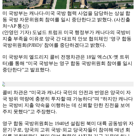
미 국방부는 캐나다-미국 국방 협력 사업을 담당하는 상설 합
동 국방 자문위원회 참여를 일시 중단한다고 밝혔다. (사진출
처=AP 통신)
(안영민 기자) 도널드 트럼프 미국 행정부가 캐나다의 국방비
지출 부족을 이유로 양국 간 대표적 안보 협의체인 ‘영구 합동
국방위원회(PJBD)’ 참여를 중단하겠다고 밝혔다.
미 국방부의 엘드리지 콜비 전쟁차관은 18일 엑스(X·옛 트위
터)를 통해 “미국 국방부는 영구 합동 국방위원회 참여를 일시
중단한다”고 발표했다.
콜비 차관은 “미국과 캐나다 국민의 안전과 번영은 양국이 자
국 방위 역량에 충분히 투자할 때 가능하다”며 “하지만 캐나다
는 국방비 지출 약속을 이행하는 데 신뢰할 만한 진전을 보여
주지 못했다”고 주장했다.
영구 합동 국방위원회는 1940년 설립된 북미 대륙 공동방위 자
문기구로, 양국의 고위 국방·외교 당국자들이 참여해 매년 회