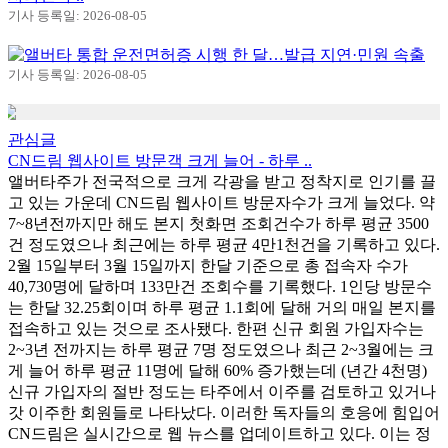
기사 등록일: 2026-08-05
앨버타 통합 운전면허증 시행 한 달…발급 지연·민원 속출
기사 등록일: 2026-08-05
관심글
CN드림 웹사이트 방문객 크게 늘어 - 하루 ..
앨버타주가 전국적으로 크게 각광을 받고 정착지로 인기를 끌
고 있는 가운데 CN드림 웹사이트 방문자수가 크게 늘었다. 약
7~8년전까지만 해도 본지 첫화면 조회건수가 하루 평균 3500
건 정도였으나 최근에는 하루 평균 4만1천건을 기록하고 있다.
2월 15일부터 3월 15일까지 한달 기준으로 총 접속자 수가
40,730명에 달하며 133만건 조회수를 기록했다. 1인당 방문수
는 한달 32.25회이며 하루 평균 1.1회에 달해 거의 매일 본지를
접속하고 있는 것으로 조사됐다. 한편 신규 회원 가입자수는
2~3년 전까지는 하루 평균 7명 정도였으나 최근 2~3월에는 크
게 늘어 하루 평균 11명에 달해 60% 증가했는데 (년간 4천명)
신규 가입자의 절반 정도는 타주에서 이주를 검토하고 있거나
갓 이주한 회원들로 나타났다. 이러한 독자들의 호응에 힘입어
CN드림은 실시간으로 웹 뉴스를 업데이트하고 있다. 이는 정