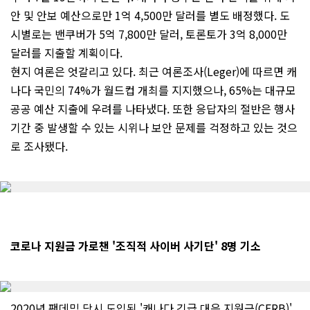
안 및 안보 예산으로만 1억 4,500만 달러를 별도 배정했다. 도
시별로는 밴쿠버가 5억 7,800만 달러, 토론토가 3억 8,000만
달러를 지출할 계획이다.
현지 여론은 엇갈리고 있다. 최근 여론조사(Leger)에 따르면 캐
나다 국민의 74%가 월드컵 개최를 지지했으나, 65%는 대규모
공공 예산 지출에 우려를 나타냈다. 또한 응답자의 절반은 행사
기간 중 발생할 수 있는 시위나 보안 문제를 걱정하고 있는 것으
로 조사됐다.
코로나 지원금 가로챈 '조직적 사이버 사기단' 8명 기소
2020년 팬데믹 당시 도입된 '캐나다 긴급 대응 지원금(CERB)'