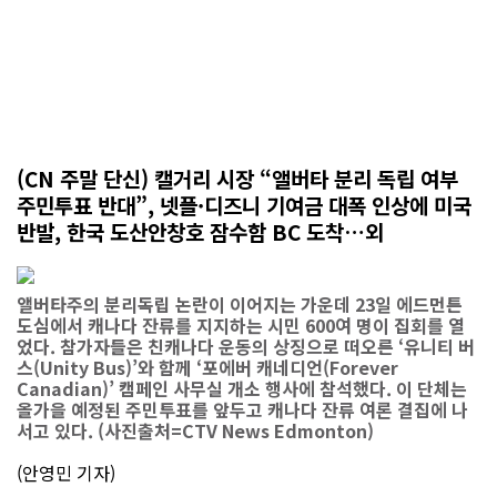
(CN 주말 단신) 캘거리 시장 “앨버타 분리 독립 여부
주민투표 반대”, 넷플·디즈니 기여금 대폭 인상에 미국
반발, 한국 도산안창호 잠수함 BC 도착…외
앨버타주의 분리독립 논란이 이어지는 가운데 23일 에드먼튼
도심에서 캐나다 잔류를 지지하는 시민 600여 명이 집회를 열
었다. 참가자들은 친캐나다 운동의 상징으로 떠오른 ‘유니티 버
스(Unity Bus)’와 함께 ‘포에버 캐네디언(Forever
Canadian)’ 캠페인 사무실 개소 행사에 참석했다. 이 단체는
올가을 예정된 주민투표를 앞두고 캐나다 잔류 여론 결집에 나
서고 있다. (사진출처=CTV News Edmonton)
(안영민 기자)