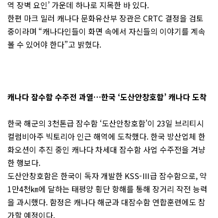
역 장벽 요인’ 가운데 하나로 지목한 바 있다.
한편 마크 밀러 캐나다 문화유산부 장관은 CRTC 결정을 검토
중이라며 “캐나다인들이 화면 속에서 자신들의 이야기를 계속
볼 수 있어야 한다”고 밝혔다.
캐나다 잠수함 수주전 과열…한국 ‘도산안창호함’ 캐나다 도착
한국 해군의 3천톤급 잠수함 ‘도산안창호함'이 23일 브리티시
컬럼비아주 빅토리아 인근 해역에 도착했다. 한국 방산업체 한
화오션이 추진 중인 캐나다 차세대 잠수함 사업 수주전을 겨냥
한 행보다.
도산안창호함은 한국이 독자 개발한 KSS-Ⅲ급 잠수함으로, 약
1만4천㎞에 달하는 태평양 횡단 항해를 통해 장거리 작전 능력
을 과시했다. 함정은 캐나다 해군과 대잠수함 연합훈련에도 참
가할 예정이다.