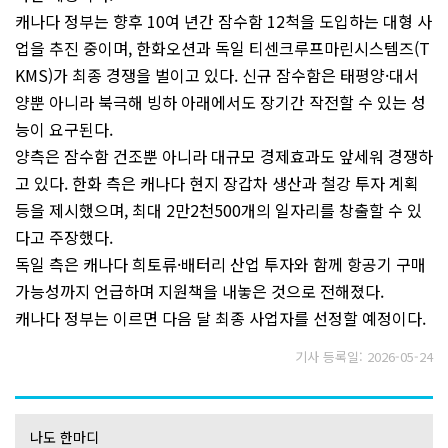
캐나다 정부는 향후 10여 년간 잠수함 12척을 도입하는 대형 사
업을 추진 중이며, 한화오션과 독일 티센크루프마린시스템즈(T
KMS)가 최종 경쟁을 벌이고 있다. 신규 잠수함은 태평양·대서
양뿐 아니라 북극해 빙하 아래에서도 장기간 작전할 수 있는 성
능이 요구된다.
양측은 잠수함 건조뿐 아니라 대규모 경제효과도 앞세워 경쟁하
고 있다. 한화 측은 캐나다 현지 장갑차 생산과 철강 투자 계획
등을 제시했으며, 최대 2만2천500개의 일자리를 창출할 수 있
다고 주장했다.
독일 측은 캐나다 희토류·배터리 산업 투자와 함께 항공기 구매
가능성까지 언급하며 지원책을 내놓은 것으로 전해졌다.
캐나다 정부는 이르면 다음 달 최종 사업자를 선정할 예정이다.
기사 등록일: 2026-05-24
나도 한마디