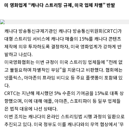
미 영화업계 “캐나다 스트리밍 규제, 미국 업체 차별” 반발
캐나다 방송통신규제기관인 캐나다 방송통신위원회(CRTC)가
대형 스트리밍 서비스에 캐나다 매출의 15%를 캐나다 콘텐츠
제작에 의무 투자하도록 결정하자, 미국 영화업계가 강하게 반
발하고 나섰다.
미국영화협회는 이번 규정이 미국 스트리밍 업체들에 “전례 없
고 불필요하며 차별적인 부담”을 지운다고 비판했다. 협회에는
넷플릭스, 아마존의 프라임 비디오 등 주요 플랫폼이 포함돼 있
다.
CRTC는 지난해 제시했던 5% 수준의 기여금을 15%로 대폭 상
향했으며, 이에 대해 애플, 아마존, 스포티파이 등 일부 업체들
은 법적 대응에 나선 상태다.
이번 조치는 캐나다의 온라인 스트리밍법 시행 과정의 일환으로
추진되고 있다. 미국 정부도 이를 캐나다와의 무역 협상에서 ‘무