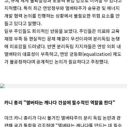
고, 규제 체계 불확실성과 노동력 유입 감소로 이어질 수 있다고
지적했다. 특히 최근 연방정부와 앨버타주가 송유관 및 에너지
개발 협력 논의를 진행하는 상황에서 불필요한 위험 요소를 만
들고 있다고 말했다.
일부 주민들도 회의적인 반응을 보였다. 주민들은 의료와 교육
재정 부족 등 현실적인 문제 해결이 우선이라며 분리독립 논쟁
에 피로감을 드러냈다. 반면 분리독립 지지자들은 연방 의회 내
앨버타의 대표성이 부족하고, 연방 균등화(equalization) 제도
가 불공정하다며 공개적인 논의가 필요하다고 주장했다.
카니 총리 "앨버타는 캐나다 건설에 필수적인 역할을 한다"
마크 카니 총리가 다시 불거진 앨버타주의 분리 독립 논란과 관
련해 국가 통합을 강조하며 “앨버타는 캐나다를 만드는 데 필수