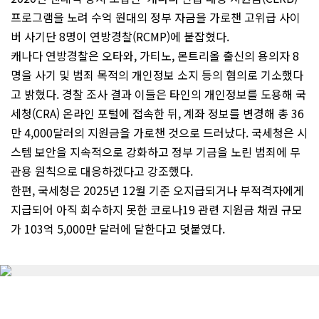
프로그램을 노려 수억 원대의 정부 자금을 가로챈 고위급 사이
버 사기단 8명이 연방경찰(RCMP)에 붙잡혔다.
캐나다 연방경찰은 오타와, 가티노, 몬트리올 출신의 용의자 8
명을 사기 및 범죄 목적의 개인정보 소지 등의 혐의로 기소했다
고 밝혔다. 경찰 조사 결과 이들은 타인의 개인정보를 도용해 국
세청(CRA) 온라인 포털에 접속한 뒤, 계좌 정보를 변경해 총 36
만 4,000달러의 지원금을 가로챈 것으로 드러났다. 국세청은 시
스템 보안을 지속적으로 강화하고 정부 기금을 노린 범죄에 무
관용 원칙으로 대응하겠다고 강조했다.
한편, 국세청은 2025년 12월 기준 오지급되거나 부적격자에게
지급되어 아직 회수하지 못한 코로나19 관련 지원금 채권 규모
가 103억 5,000만 달러에 달한다고 덧붙였다.