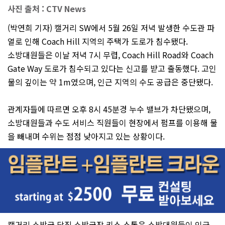
사진 출처 : CTV News
(박연희 기자) 캘거리 SW에서 5월 26일 저녁 발생한 수도관 파
열로 인해 Coach Hill 지역의 주택가 도로가 침수됐다.
소방대원들은 이날 저녁 7시 무렵, Coach Hill Road와 Coach
Gate Way 도로가 침수되고 있다는 신고를 받고 출동했다. 고인
물의 깊이는 약 1m였으며, 인근 지역의 수도 공급은 중단됐다.
관계자들에 따르면 오후 8시 45분경 누수 밸브가 차단됐으며,
소방대원들과 수도 서비스 직원들이 현장에서 펌프를 이용해 물
을 빼내며 수위는 점점 낮아지고 있는 상황이다.
캘거리 소방국 당직 소방국장 키스 스톨은 소방대원들이 인근