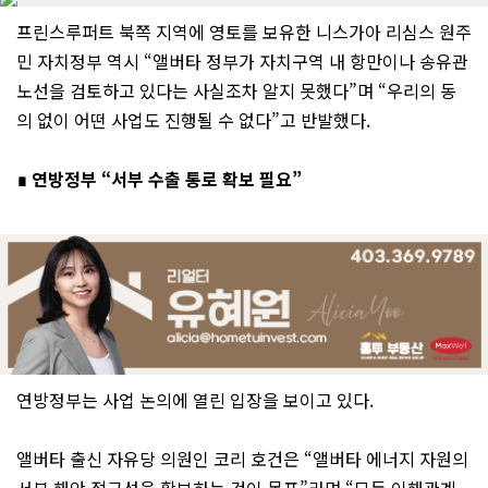
프린스루퍼트 북쪽 지역에 영토를 보유한 니스가아 리심스 원주
민 자치정부 역시 “앨버타 정부가 자치구역 내 항만이나 송유관
노선을 검토하고 있다는 사실조차 알지 못했다”며 “우리의 동
의 없이 어떤 사업도 진행될 수 없다”고 반발했다.
∎ 연방정부 “서부 수출 통로 확보 필요”
연방정부는 사업 논의에 열린 입장을 보이고 있다.
앨버타 출신 자유당 의원인 코리 호건은 “앨버타 에너지 자원의
서부 해안 접근성을 확보하는 것이 목표”라며 “모든 이해관계