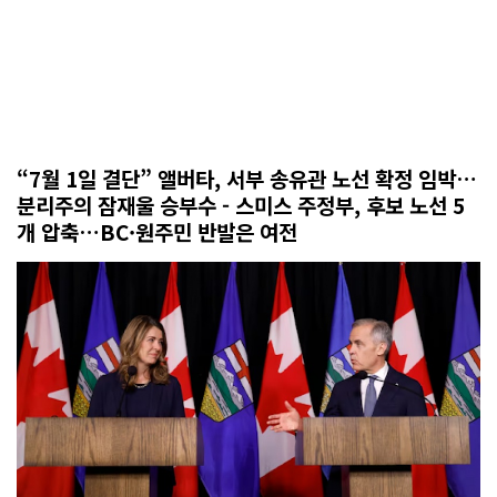
“7월 1일 결단” 앨버타, 서부 송유관 노선 확정 임박…
분리주의 잠재울 승부수 - 스미스 주정부, 후보 노선 5
개 압축…BC·원주민 반발은 여전