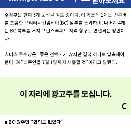
주정부는 현재 5개 노선을 검토 중이다. 이 가운데 1개는 밴쿠버
를 포함한 브리티시컬럼비아(BC) 남부를 통과하며, 나머지 4개
는 BC 북부를 거쳐 프린스루퍼트 지역 항구로 연결되는 방안이
다.
스미스 주수상은 “좋은 선택지가 많지만 결국 하나로 압축해야
한다”며 “최종안을 7월 1일까지 제출할 것”이라고 말했다.
∎ BC·원주민 “협의도 없었다”