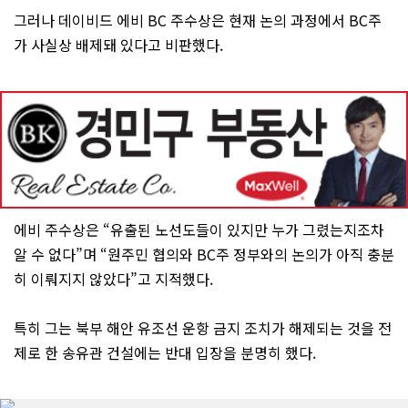
그러나 데이비드 에비 BC 주수상은 현재 논의 과정에서 BC주
가 사실상 배제돼 있다고 비판했다.
에비 주수상은 “유출된 노선도들이 있지만 누가 그렸는지조차
알 수 없다”며 “원주민 협의와 BC주 정부와의 논의가 아직 충분
히 이뤄지지 않았다”고 지적했다.
특히 그는 북부 해안 유조선 운항 금지 조치가 해제되는 것을 전
제로 한 송유관 건설에는 반대 입장을 분명히 했다.