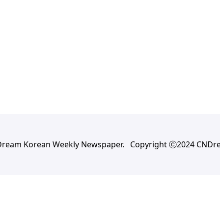
Dream Korean Weekly Newspaper. Copyright ⓒ2024 CNDr