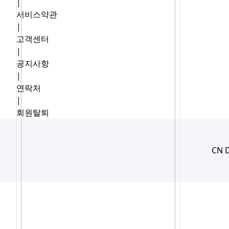
|
서비스약관
|
고객센터
|
공지사항
|
연락처
|
회원탈퇴
CN 