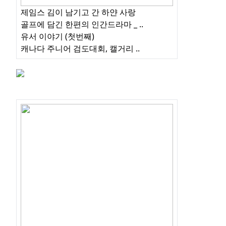
제임스 김이 남기고 간 하얀 사랑
골프에 담긴 한편의 인간드라마 _ ..
유서 이야기 (첫번째)
캐나다 주니어 검도대회, 캘거리 ..
관심글