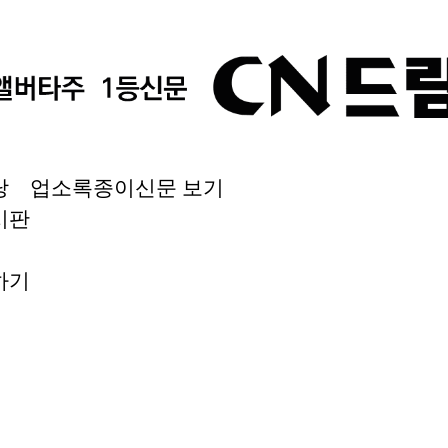
당
업소록
종이신문 보기
시판
하기