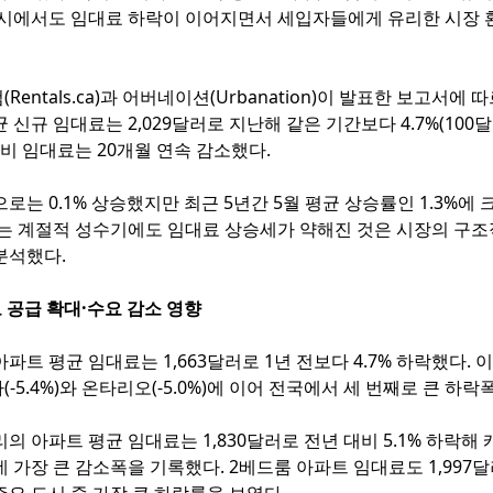
도시에서도 임대료 하락이 이어지면서 세입자들에게 유리한 시장 
Rentals.ca)과 어버네이션(Urbanation)이 발표한 보고서에 
 신규 임대료는 2,029달러로 지난해 같은 기간보다 4.7%(100
대비 임대료는 20개월 연속 감소했다.
로는 0.1% 상승했지만 최근 5년간 5월 평균 상승률인 1.3%에 
서는 계절적 성수기에도 임대료 상승세가 약해진 것은 시장의 구조
분석했다.
 공급 확대·수요 감소 영향
파트 평균 임대료는 1,663달러로 1년 전보다 4.7% 하락했다. 
-5.4%)와 온타리오(-5.0%)에 이어 전국에서 세 번째로 큰 하락
의 아파트 평균 임대료는 1,830달러로 전년 대비 5.1% 하락해 
 가장 큰 감소폭을 기록했다. 2베드룸 아파트 임대료도 1,997달러