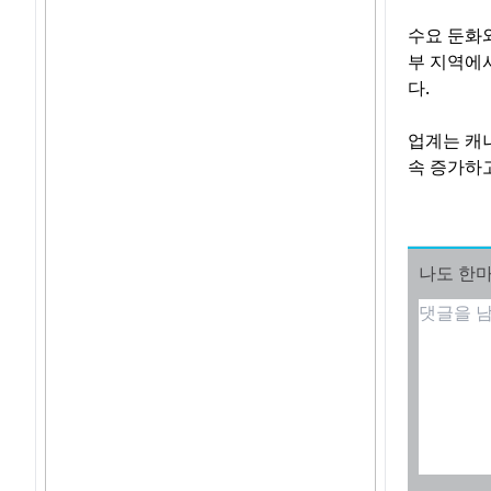
수요 둔화
부 지역에
다.
업계는 캐
속 증가하
나도 한