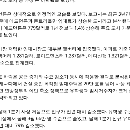
요 도시 중 가장 큰 하락률을 보였다.
먼튼은 상대적으로 안정적인 모습을 보였다. 보고서는 최근 3년간
가운데 에드먼튼과 몬트리올만 임대료가 상승한 도시라고 분석했다
 에드먼튼은 779달러로 1년 전보다 1.4% 상승해 주요 도시 가
를 보였다.
가장 저렴한 임대시장도 대부분 앨버타에 집중됐다. 아파트 기준 
머리 1,281달러, 로이드민스터 1,287달러, 메디신햇 1,321달러
러 순으로 집계됐다.
 하락은 공급 증가와 수요 감소가 동시에 작용한 결과로 분석된다
캐나다에서 건설 중인 목적형 임대주택은 20만 호를 넘어 사상 
반면 연방정부의 이민 축소 정책으로 유학생과 임시거주자가 크게 
약화되고 있다.
해 1분기 사상 처음으로 인구가 전년 대비 감소했다. 유학생 수는
 이상에서 올해 3월 66만 명 수준으로 줄었고, 올해 1분기 신규 
4년 대비 79% 감소했다.