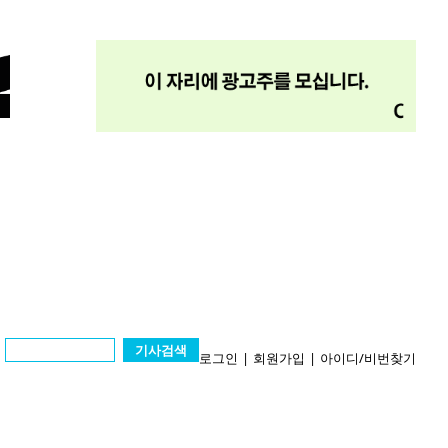
기사검색
로그인
|
회원가입
|
아이디/비번찾기