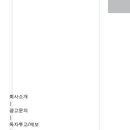
회사소개
|
광고문의
|
독자투고/제보