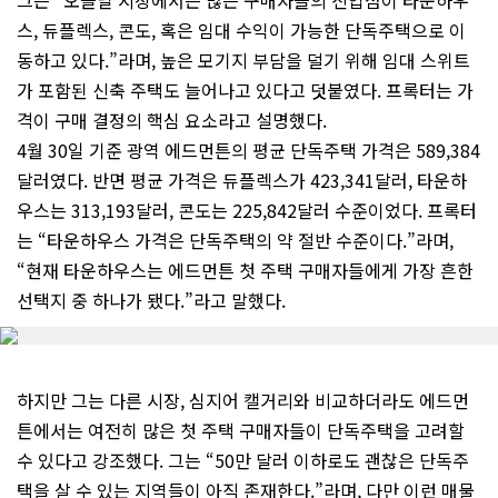
그는 “오늘날 시장에서는 많은 구매자들의 진입점이 타운하우
스, 듀플렉스, 콘도, 혹은 임대 수익이 가능한 단독주택으로 이
동하고 있다.”라며, 높은 모기지 부담을 덜기 위해 임대 스위트
가 포함된 신축 주택도 늘어나고 있다고 덧붙였다. 프록터는 가
격이 구매 결정의 핵심 요소라고 설명했다.
4월 30일 기준 광역 에드먼튼의 평균 단독주택 가격은 589,384
달러였다. 반면 평균 가격은 듀플렉스가 423,341달러, 타운하
우스는 313,193달러, 콘도는 225,842달러 수준이었다. 프록터
는 “타운하우스 가격은 단독주택의 약 절반 수준이다.”라며,
“현재 타운하우스는 에드먼튼 첫 주택 구매자들에게 가장 흔한
선택지 중 하나가 됐다.”라고 말했다.
하지만 그는 다른 시장, 심지어 캘거리와 비교하더라도 에드먼
튼에서는 여전히 많은 첫 주택 구매자들이 단독주택을 고려할
수 있다고 강조했다. 그는 “50만 달러 이하로도 괜찮은 단독주
택을 살 수 있는 지역들이 아직 존재한다.”라며, 다만 이런 매물