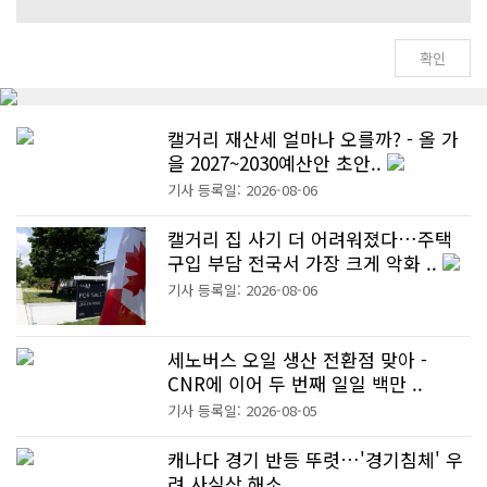
캘거리 재산세 얼마나 오를까? - 올 가
을 2027~2030예산안 초안..
기사 등록일: 2026-08-06
캘거리 집 사기 더 어려워졌다…주택
구입 부담 전국서 가장 크게 악화 ..
기사 등록일: 2026-08-06
세노버스 오일 생산 전환점 맞아 -
CNR에 이어 두 번째 일일 백만 ..
기사 등록일: 2026-08-05
캐나다 경기 반등 뚜렷…'경기침체' 우
려 사실상 해소