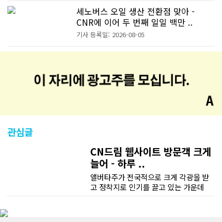
세노버스 오일 생산 전환점 맞아 -
CNR에 이어 두 번째 일일 백만 ..
기사 등록일: 2026-08-05
관심글
CN드림 웹사이트 방문객 크게
늘어 - 하루 ..
앨버타주가 전국적으로 크게 각광을 받
고 정착지로 인기를 끌고 있는 가운데
CN드림 웹사이트 방문자수가 크게 늘었
다. 약 7~8년전까지만 해도 본지 첫화면
조회건수가 하루 평균 3500건 정도였으