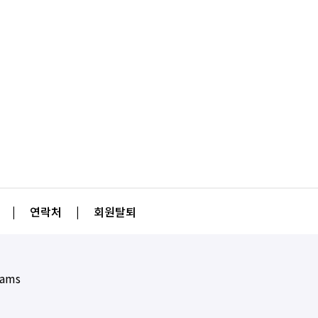
|
연락처
|
회원탈퇴
eams