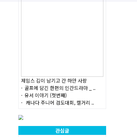
제임스 김이 남기고 간 하얀 사랑
골프에 담긴 한편의 인간드라마 _ ..
유서 이야기 (첫번째)
캐나다 주니어 검도대회, 캘거리 ..
관심글