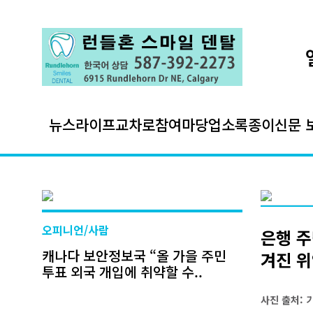
뉴스
라이프
교차로
참여마당
업소록
종이신문 
오피니언/사람
은행 주
캐나다 보안정보국 “올 가을 주민
겨진 위
투표 외국 개입에 취약할 수..
사진 출처: 