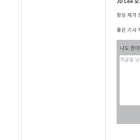
JD Lee 
항상 제가 
좋은 기사 
나도 한