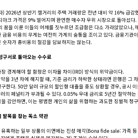
자) 2026년 상반기 캘거리의 주택 거래량은 전년 대비 약 16% 급감
치마크 가격은 9% 떨어지며 완연한 매수자 우위 시장으로 돌아섰다.
의 꿈을 이룬 이들의 어깨를 짓누르던 조급함은 다소 가라앉았으나, 
 금융 비용의 무게는 여전히 가계의 숨통을 조이고 있다. 금융기관이
 숫자가 총비용의 절감을 담보하지는 않는다.
 청구서로 돌아오는 수수료
장 경계해야 할 함정은 이자율 차이(IRD) 방식의 위약금이다.
계약을 3년 차에 해지할 때, 기준 금리가 하락한 상태라면 은행은 그
구한다. 50만 달러 규모의 할인형 대출을 중도 상환할 경우, 공시 
달러의 페널티가 부과될 수 있다. 0.05% 우대 금리로 5년간 절약하는
을 감안하면, 이는 평범한 개인의 삶을 위협하는 과도한 징벌적 청구
 발목을 잡는 독소 약관
유혹하는 일부 상품의 이면에는 진성 매각(Bona fide sale: 가족 
3자에게 주택을 실제로 매각하는 것) 조건이 숨어 있다.