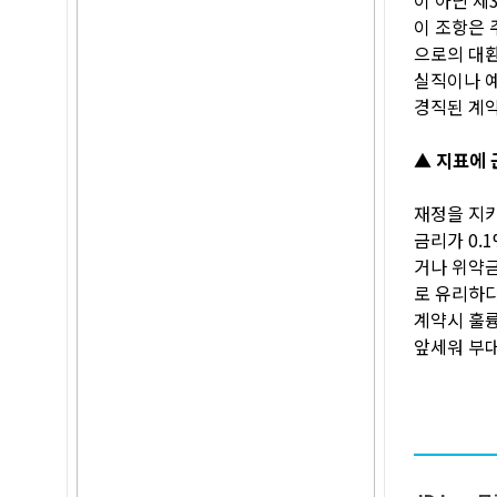
이 조항은 
으로의 대환
실직이나 예
경직된 계약
▲ 지표에 
재정을 지키
금리가 0.
거나 위약금
로 유리하다
계약시 훌륭
앞세워 부대