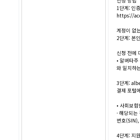
신청 방법
1단계: 인증
https://ac
계정이 없는 
2단계: 본
신청 전에 
• 알버타주
와 일치하는
3단계: alb
결제 포털에
• 사회보험번호
· 해당되는
번호(SIN)
4단계: 지