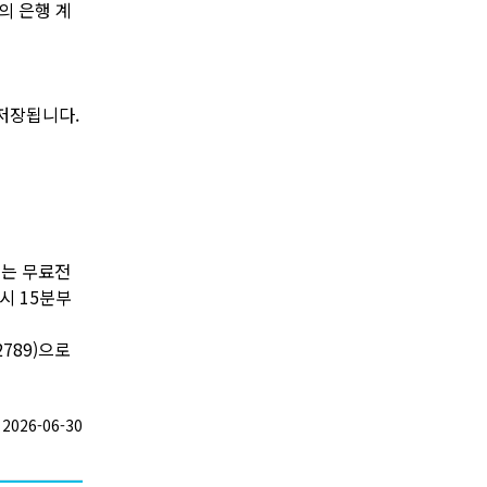
청인의 은행 계
 저장됩니다.
 또는 무료전
8시 15분부
2789)으로
026-06-30