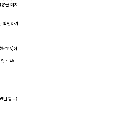
영향을 미치
부를 확인하기
(CRA)에
다음과 같이
99번 항목)