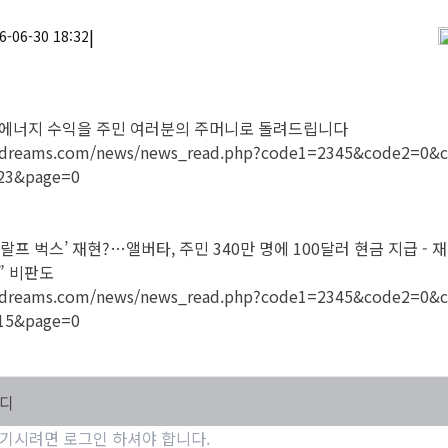
|
6-06-30 18:32
 에너지 수익을 주민 여러분의 주머니로 돌려드립니다
cndreams.com/news/news_read.php?code1=2345&code2=0&
23&page=0
‘랄프 벅스’ 재현?…앨버타, 주민 340만 명에 100달러 현금 지급 - 
” 비판도
cndreams.com/news/news_read.php?code1=2345&code2=0&
15&page=0
마디