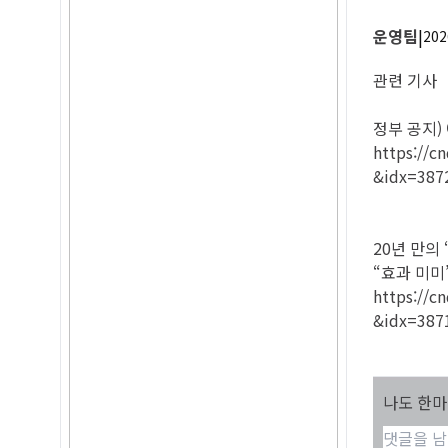
운영팀
|
202
관련 기사
정부 공지)
https://
&idx=387
20년 만의 
“효과 미미
https://
&idx=387
나도 한