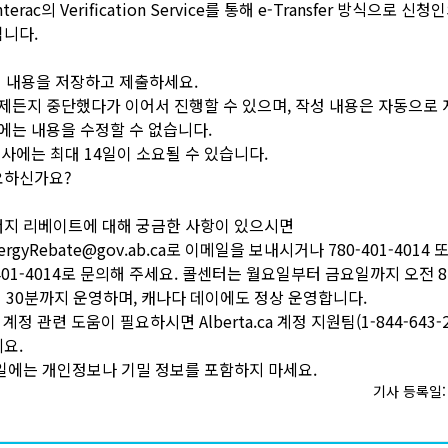
erac의 Verification Service를 통해 e-Transfer 방식으로 신
니다.
청 내용을 저장하고 제출하세요.
언제든지 중단했다가 이어서 진행할 수 있으며, 작성 내용은 자동으로
후에는 내용을 수정할 수 없습니다.
 심사에는 최대 14일이 소요될 수 있습니다.
요하신가요?
너지 리베이트에 대해 궁금한 사항이 있으시면
EnergyRebate@gov.ab.ca로 이메일을 보내시거나 780-401-4014
4-401-4014로 문의해 주세요. 콜센터는 월요일부터 금요일까지 오전 
시 30분까지 운영하며, 캐나다 데이에도 정상 운영합니다.
.ca 계정 관련 도움이 필요하시면 Alberta.ca 계정 지원팀(1-844-643-
요.
일에는 개인정보나 기밀 정보를 포함하지 마세요.
기사 등록일: 2