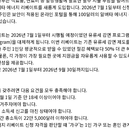
부는 식료품, 연료비 등 일상생활에 필요한 필수 지출 부담을 덜어
타 에너지 리베이트를 새롭게 도입합니다. 2026년 7월 1일부터 신
주민은 보안이 적용된 온라인 포털을 통해 100달러의 알버타 에너지
있습니다.
트는 2026년 7월 1일부터 시행될 예정이었던 유류세 감면 프로그램(F
Program)을 대체하게 됩니다. 이번 리베이트는 기존 유류세 감면 제도
 주민 1인당 평균적으로 받을 수 있었던 절감 혜택보다 50% 더 큰 
물론, 각 가정이 가장 필요한 곳에 지원금을 자유롭게 사용할 수 있도록
연성을 제공합니다.
2026년 7월 1일부터 2026년 9월 30일까지입니다.
 갖추려면 다음 요건을 모두 충족해야 합니다.
 7월 1일 기준 만 18세 이상이어야 합니다.
 거주자여야 합니다.
년도 소득세 신고를 마친 상태여야 합니다.
연간 총소득이 22만 5,000달러 이하여야 합니다.
지 리베이트 신청 자격을 판단할 때 '가구'는 1인 가구 또는 혼인 