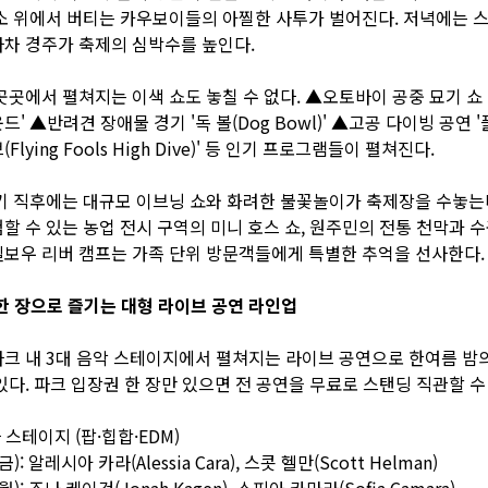
소 위에서 버티는 카우보이들의 아찔한 사투가 벌어진다. 저녁에는 
차 경주가 축제의 심박수를 높인다.
곳곳에서 펼쳐지는 이색 쇼도 놓칠 수 없다. ▲오토바이 공중 묘기 쇼 
드' ▲반려견 장애물 경기 '독 볼(Dog Bowl)' ▲고공 다이빙 공연 
Flying Fools High Dive)' 등 인기 프로그램들이 펼쳐진다.
기 직후에는 대규모 이브닝 쇼와 화려한 불꽃놀이가 축제장을 수놓는
할 수 있는 농업 전시 구역의 미니 호스 쇼, 원주민의 전통 천막과 
보우 리버 캠프는 가족 단위 방문객들에게 특별한 추억을 선사한다.
한 장으로 즐기는 대형 라이브 공연 라인업
크 내 3대 음악 스테이지에서 펼쳐지는 라이브 공연으로 한여름 밤
있다. 파크 입장권 한 장만 있으면 전 공연을 무료로 스탠딩 직관할 수
스테이지 (팝·힙합·EDM)
): 알레시아 카라(Alessia Cara), 스콧 헬만(Scott Helman)
): 조나 케이건(Jonah Kagen), 소피아 카마라(Sofia Camara)