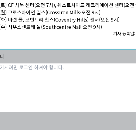
(토) CF 시눅 센터(오전 7시), 웨스트사이드 레크리에이션 센터(오전 
(월) 크로스아이언 밀스(CrossIron Mills·오전 9시)
화) 마켓 몰, 코번트리 힐스(Coventry Hills) 센터(오전 9시)
(수) 사우스센트레 몰(Southcentre Mall·오전 9시)
기사 등록일: 2
마디