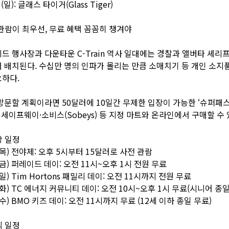
일): 글래스 타이거(Glass Tiger)
관람이 최우선, 무료 혜택 꼼꼼히 챙겨야
 행사장과 다운타운 C-Train 역사 일대에는 경찰과 앨버타 셰리프(Sh
 배치된다. 수십만 명의 인파가 몰리는 만큼 소매치기 등 개인 소지
하다.
방문할 계획이라면 50달러에 10일간 무제한 입장이 가능한 ‘슈퍼패스’
 세이프웨이·소비스(Sobeys) 등 지정 마트와 온라인에서 구매할 수
장 일정
(목) 전야제: 오후 5시부터 15달러로 사전 관람
(금) 퍼레이드 데이: 오전 11시~오후 1시 전원 무료
일) Tim Hortons 패밀리 데이: 오전 11시까지 전원 무료
(화) TC 에너지 커뮤니티 데이: 오전 10시~오후 1시 무료(시니어 종일
수) BMO 키즈 데이: 오전 11시까지 무료 (12세 이하 종일 무료)
식 일정