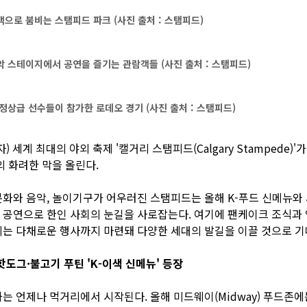
으로 붐비는 스탬피드 파크 (사진 출처 : 스탬피드)
 스테이지에서 공연을 즐기는 관람객들 (사진 출처 : 스탬피드)
정상급 선수들이 참가한 로데오 경기 (사진 출처 : 스탬피드)
) 세계 최대의 야외 축제 '캘거리 스탬피드(Calgary Stampede)'가
의 화려한 막을 올린다.
화와 음악, 놀이기구가 어우러진 스탬피드는 올해 K-푸드 신메뉴와
공연으로 한인 사회의 눈길을 사로잡는다. 여기에 팬케이크 조식과
는 다채로운 행사까지 마련돼 다양한 세대의 발길을 이끌 것으로 기
핫도그·불고기 푸틴 'K-이색 신메뉴' 등장
는 언제나 먹거리에서 시작된다. 올해 미드웨이(Midway) 푸드존에는