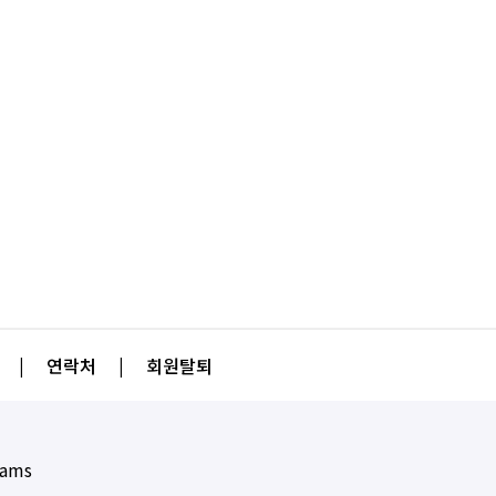
|
연락처
|
회원탈퇴
eams