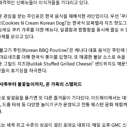
파격적인 신메뉴들이 미식가들을 기다리고 있다.
운 관심을 받는 주인공은 한국 음식을 재해석한 라인업이다. 우선 '
Cookies N Cream Korean Dog)'는 한국식 모짜렐라 치즈 핫도
오레오 쿠키 가루를 더한 메뉴다. 달콤함과 짭짤함을 동시에 즐길 수
제를 모으고 있다.
불고기 푸틴(Korean BBQ Poutine)'은 캐나다 대표 음식인 푸틴
 마요네즈를 더해 한국식 풍미를 입혔다. 또 매콤한 불닭 소스로 속을 
 그릴드 치즈(Buldak Stuffed Grilled Cheese)’ 샌드위치도 
인들의 호기심을 자극한다.
 사투부터 불꽃놀이까지, 온 가족의 스탬피드
로 발걸음을 옮기면 또 다른 즐거움이 기다린다. 미드웨이에서는 
 드롭 타워 등 다양한 놀이기구가 운영되고 전통 웨스턴 문화 체험
.
는 세계 최고 수준의 상금이 걸린 로데오 대회다. 매일 오후 GMC