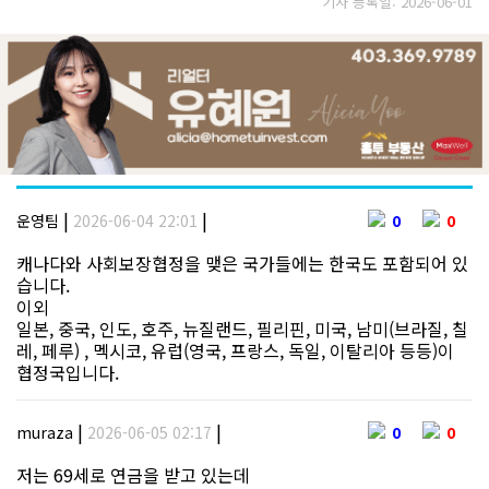
기사 등록일: 2026-06-01
|
|
운영팀
2026-06-04 22:01
0
0
캐나다와 사회보장협정을 맺은 국가들에는 한국도 포함되어 있
습니다.
이외
일본, 중국, 인도, 호주, 뉴질랜드, 필리핀, 미국, 남미(브라질, 칠
레, 페루) , 멕시코, 유럽(영국, 프랑스, 독일, 이탈리아 등등)이
협정국입니다.
|
|
muraza
2026-06-05 02:17
0
0
저는 69세로 연금을 받고 있는데