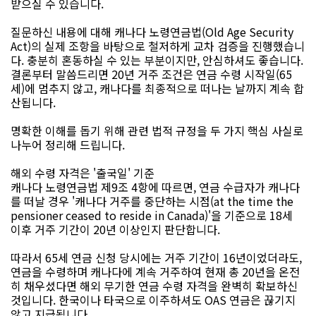
받으실 수 있습니다.
질문하신 내용에 대해 캐나다 노령연금법(Old Age Security
Act)의 실제 조항을 바탕으로 철저하게 교차 검증을 진행했습니
다. 충분히 혼동하실 수 있는 부분이지만, 안심하셔도 좋습니다.
결론부터 말씀드리면 20년 거주 조건은 연금 수령 시작일(65
세)에 멈추지 않고, 캐나다를 최종적으로 떠나는 날까지 계속 합
산됩니다.
명확한 이해를 돕기 위해 관련 법적 규정을 두 가지 핵심 사실로
나누어 정리해 드립니다.
해외 수령 자격은 '출국일' 기준
캐나다 노령연금법 제9조 4항에 따르면, 연금 수급자가 캐나다
를 떠날 경우 '캐나다 거주를 중단하는 시점(at the time the
pensioner ceased to reside in Canada)'을 기준으로 18세
이후 거주 기간이 20년 이상인지 판단합니다.
따라서 65세 연금 신청 당시에는 거주 기간이 16년이었더라도,
연금을 수령하며 캐나다에 계속 거주하여 현재 총 20년을 온전
히 채우셨다면 해외 무기한 연금 수령 자격을 완벽히 확보하신
것입니다. 한국이나 타국으로 이주하셔도 OAS 연금은 끊기지
않고 지급됩니다.