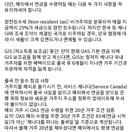
다만, 해외에서 연금을 수령하실 때는 다음 두 가지 사항을 꼭
유의하셔야 합니다.
원천징수세 (Non-resident tax): 비거주자로 분류되어 매월 지
급액의 25%가 세금으로 원천 징수됩니다. 하지만 한국 등 캐나
다와 조세 조약이 체결된 국가로 이주하실 경우, 양국 협정에 따
라 이 세율이 크게 감면되거나 면제될 수 있습니다.
GIS (저소득층 보조금) 중단: 만약 현재 OAS 기본 연금 외에
GIS 보조금을 함께 받고 계신다면, GIS는 철저히 캐나다 국내
거주자를 위한 혜택이므로 출국 후 6개월이 지나면 거주 기간과
무관하게 자격을 잃게 됩니다.
출국 전 필수 점검 사항
거주지를 해외로 옮기시기 전, 서비스 캐나다(Service Canada)
에 연락하시어 출국 사실을 알리고 해외에서 연금을 받으실 은
행 계좌 정보와 새로운 거주지 주소를 정확히 업데이트해 두셔
야 불이익이 없습니다.
해외 거주 시 OAS 연금 수령을 위한 20년 거주 조건 검증
요약: OAS 해외 수령을 위한 20년 거주 조건은 65세(연금 시작
일)가 아닌 '캐나다를 떠나는 출국일'을 기준으로 계산됩니다.
따라서 올해 거주 20년을 채우셨다면 해외에서도 평생 연금을