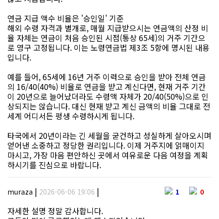
연금 지급 액수 비율은 '승인일' 기준
해외 수령 자격과 별개로, 매월 지급받으시는 연금액의 산정 비
율 자체는 연금이 처음 승인된 시점(통상 65세)의 거주 기간으
로 영구 고정됩니다. 이는 노령연금법 제3조 5항에 명시된 내용
입니다.
예를 들어, 65세에 16년 거주 이력으로 승인을 받아 전체 연금
의 16/40(40%) 비율로 연금을 받고 계신다면, 현재 거주 기간
이 20년으로 늘어났더라도 수령액 자체가 20/40(50%)으로 인
상되지는 않습니다. 대신 현재 받고 계신 금액의 비율 그대로 전
세계 어디서든 평생 수령하시게 됩니다.
타국에서 20년이라는 긴 세월을 굳건하고 성실하게 살아오시며
얻어낸 소중하고 정당한 권리입니다. 이제 거주지에 얽매이지
마시고, 가장 마음 편안하신 곳에서 여유로운 다음 여정을 계획
하시기를 진심으로 바랍니다.
|
|
muraza
2026-06-06 19:06
1
0
자세한 설명 정말 감사합니다.